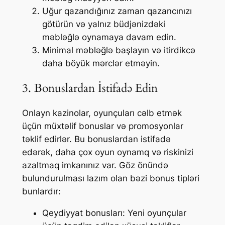
Uğur qazandığınız zaman qazancınızı
götürün və yalnız büdjənizdəki
məbləğlə oynamaya davam edin.
Minimal məbləğlə başlayın və itirdikcə
daha böyük mərclər etməyin.
3. Bonuslardan İstifadə Edin
Onlayn kazinolar, oyunçuları cəlb etmək
üçün müxtəlif bonuslar və promosyonlar
təklif edirlər. Bu bonuslardan istifadə
edərək, daha çox oyun oynamq və riskinizi
azaltmaq imkanınız var. Göz önündə
bulundurulması lazım olan bəzi bonus tipləri
bunlardır:
Qeydiyyat bonusları: Yeni oyunçular