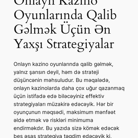
Onlayn Kazino
Oyunlarında Qalib
Gəlmək Üçün Ən
Yaxşı Strategiyalar
Onlayn kazino oyunlarında qalib gəlmək,
yalnız şansın deyil, həm də strateji
düşüncənin məhsuludur. Bu məqalədə,
onlayn kazinolarda daha çox uğur qazanmaq
üçün istifadə edə biləcəyiniz effektiv
strategiyaları müzakirə edəcəyik. Hər bir
oyunçunun məqsədi, maksimum mənfəət
əldə etmək və riskləri minimuma
endirməkdır. Bu yazıda sizə kömək edəcək
beş əsas strategiya təqdim edəcəyik ki,