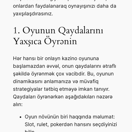
onlardan faydalanaraq oynayışınızı daha da
yaxşılaşdırasınız.
1. Oyunun Qaydalarını
Yaxşıca Öyrənin
Hər hansı bir onlayn kazino oyununa
başlamazdan əvvəl, onun qaydalarını ətraflı
şəkildə öyrənmək çox vacibdir. Bu, oyunun
dinamikasını anlamanıza və müvafiq
strategiyalar tətbiq etməyə imkan tanıyır.
Qaydaları öyrənərkən aşağıdakıları nəzərə
alın:
Oyun növünün biri haqqında məlumat:
Slot, rulet, pokerdən hansını seçdiyinizi