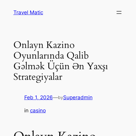
Skip
Travel Matic
to
content
Onlayn Kazino
Oyunlarında Qalib
Gəlmək Üçün Ən Yaxşı
Strategiyalar
Feb 1, 2026
—
Superadmin
by
in
casino