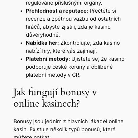
regulováno příslušnými orgány.
Přehlednost a reputace:
Přečtěte si
recenze a zpětnou vazbu od ostatních
hráčů, abyste zjistili, zda je kasino
důvěryhodné.
Nabídka her:
Zkontrolujte, zda kasino
nabízí hry, které vás zajímají.
Platební metody:
Ujistěte se, že kasino
podporuje české koruny a oblíbené
platební metody v ČR.
Jak fungují bonusy v
online kasinech?
Bonusy jsou jedním z hlavních lákadel online
kasin. Existuje několik typů bonusů, které
můžete potkat: