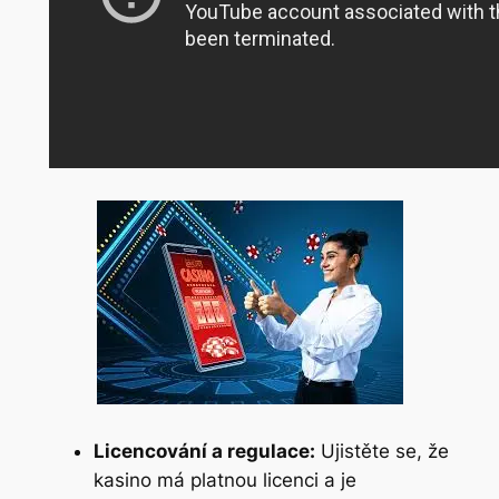
Licencování a regulace:
Ujistěte se, že
kasino má platnou licenci a je