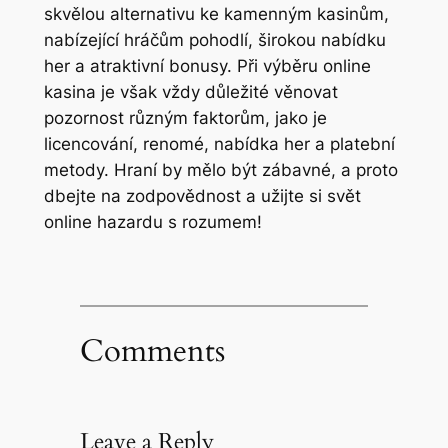
skvělou alternativu ke kamenným kasinům,
nabízející hráčům pohodlí, širokou nabídku
her a atraktivní bonusy. Při výběru online
kasina je však vždy důležité věnovat
pozornost různým faktorům, jako je
licencování, renomé, nabídka her a platební
metody. Hraní by mělo být zábavné, a proto
dbejte na zodpovědnost a užijte si svět
online hazardu s rozumem!
Comments
Leave a Reply