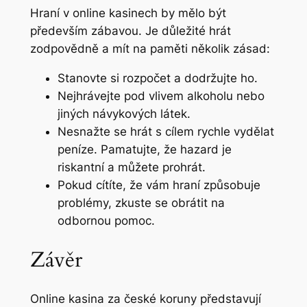
Hraní v online kasinech by mělo být
především zábavou. Je důležité hrát
zodpovědně a mít na paměti několik zásad:
Stanovte si rozpočet a dodržujte ho.
Nejhrávejte pod vlivem alkoholu nebo
jiných návykových látek.
Nesnažte se hrát s cílem rychle vydělat
peníze. Pamatujte, že hazard je
riskantní a můžete prohrát.
Pokud cítíte, že vám hraní způsobuje
problémy, zkuste se obrátit na
odbornou pomoc.
Závěr
Online kasina za české koruny představují