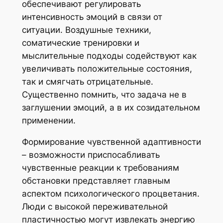
обеспечивают регулировать
интенсивность эмоций в связи от
ситуации. Воздушные техники,
соматические тренировки и
мыслительные подходы содействуют как
увеличивать положительные состояния,
так и смягчать отрицательные.
Существенно помнить, что задача не в
заглушении эмоций, а в их созидательном
применении.
Формирование чувственной адаптивности
– возможности приспосабливать
чувственные реакции к требованиям
обстановки представляет главным
аспектом психологического процветания.
Люди с высокой переживательной
пластичностью могут извлекать энергию