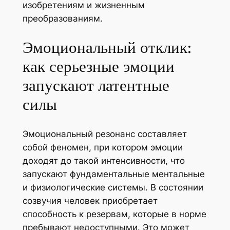
изобретениям и жизненным
преобразованиям.
Эмоциональный отклик:
как серьезные эмоции
запускают латентные
силы
Эмоциональный резонанс составляет
собой феномен, при котором эмоции
доходят до такой интенсивности, что
запускают фундаментальные ментальные
и физиологические системы. В состоянии
созвучия человек приобретает
способность к резервам, которые в норме
пребывают недоступными. Это может