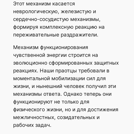
Этот механизм касается
неврологическую, железистую и
сердечно-сосудистую механизмы,
формируя комплексную реакцию на
переживательные раздражители.
Механизм функционирования
чувственной энергии строится на
эволюционно сформированных защитных
реакциях. Наши праотцы требовали в
моментальной мобилизации сил для
жизни, и нынешний человек получил эти
механизмы ответа. Однако теперь они
функционируют не только для
физического жизни, но и для достижения
межличностных, созидательных и
рабочих задач.