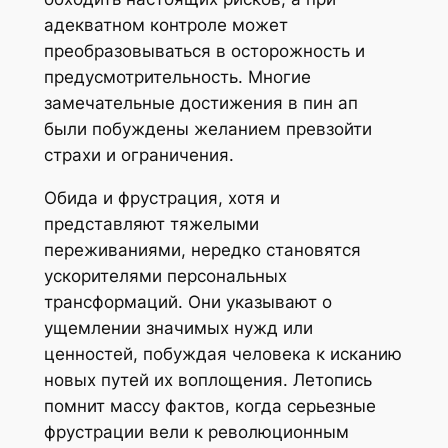
адекватном контроле может
преобразовываться в осторожность и
предусмотрительность. Многие
замечательные достижения в пин ап
были побуждены желанием превзойти
страхи и ограничения.
Обида и фрустрация, хотя и
представляют тяжелыми
переживаниями, нередко становятся
ускорителями персональных
трансформаций. Они указывают о
ущемлении значимых нужд или
ценностей, побуждая человека к исканию
новых путей их воплощения. Летопись
помнит массу фактов, когда серьезные
фрустрации вели к революционным