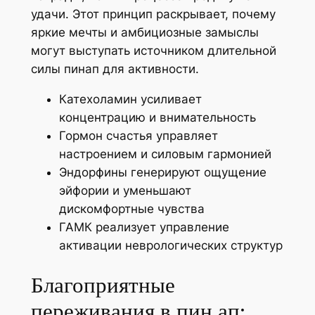
удачи. Этот принцип раскрывает, почему
яркие мечты и амбициозные замыслы
могут выступать источником длительной
силы пинап для активности.
Катехоламин усиливает
концентрацию и внимательность
Гормон счастья управляет
настроением и силовым гармонией
Эндорфины генерируют ощущение
эйфории и уменьшают
дискомфортные чувства
ГАМК реализует управление
активации неврологических структур
Благоприятные
переживания в пин ап: