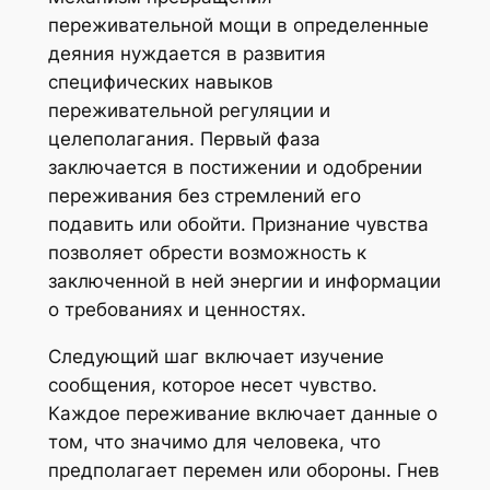
переживательной мощи в определенные
деяния нуждается в развития
специфических навыков
переживательной регуляции и
целеполагания. Первый фаза
заключается в постижении и одобрении
переживания без стремлений его
подавить или обойти. Признание чувства
позволяет обрести возможность к
заключенной в ней энергии и информации
о требованиях и ценностях.
Следующий шаг включает изучение
сообщения, которое несет чувство.
Каждое переживание включает данные о
том, что значимо для человека, что
предполагает перемен или обороны. Гнев