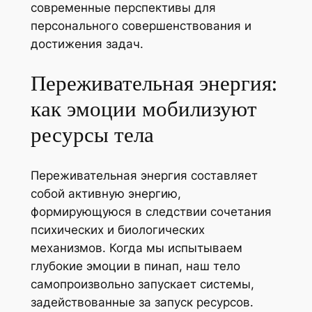
современные перспективы для
персонального совершенствования и
достижения задач.
Переживательная энергия:
как эмоции мобилизуют
ресурсы тела
Переживательная энергия составляет
собой активную энергию,
формирующуюся в следствии сочетания
психических и биологических
механизмов. Когда мы испытываем
глубокие эмоции в пинап, наш тело
самопроизвольно запускает системы,
задействованные за запуск ресурсов.