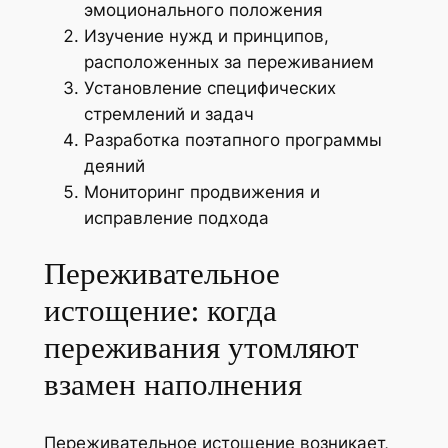
эмоционального положения
Изучение нужд и принципов,
расположенных за переживанием
Установление специфических
стремлений и задач
Разработка поэтапного программы
деяний
Мониторинг продвижения и
исправление подхода
Переживательное
истощение: когда
переживания утомляют
взамен наполнения
Переживательное истощение возникает,