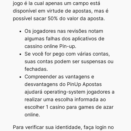
jogo é la cual apenas um campo está
disponível em virtude de apostas, mas é
possível sacar 50% do valor da aposta.
Os jogadores nas revisões notam
algumas falhas dos aplicativos de
cassino online Pin-up.
Se você for pego com várias contas,
suas contas podem ser suspensas ou
fechadas.
Compreender as vantagens e
desvantagens do PinUp Apostas
ajudará operating-system jogadores a
realizar uma escolha informada ao
escolher 1 casino para games de azar
online.
Para verificar sua identidade, faça login no