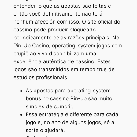
entender lo que as apostas são feitas e
então você definitivamente não terá
nenhum afección com isso. O site oficial do
cassino pode producir bloqueado
periodicamente pelas razões principais. No
Pin-Up Casino, operating-system jogos com
crupiê ao vivo disponibilizam uma
experiência autêntica de cassino. Estes
jogos são transmitidos em tempo true de
estúdios profissionais.
As apostas para operating-system
bónus no cassino Pin-up são muito
simples de cumprir.
Essa estratégia é diferente para cada
jogo e, no ano de alguns jogos, só a
sorte o ajudará.