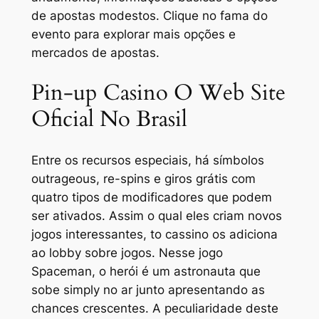
de apostas modestos. Clique no fama do
evento para explorar mais opções e
mercados de apostas.
Pin-up Casino O Web Site
Oficial No Brasil
Entre os recursos especiais, há símbolos
outrageous, re-spins e giros grátis com
quatro tipos de modificadores que podem
ser ativados. Assim o qual eles criam novos
jogos interessantes, to cassino os adiciona
ao lobby sobre jogos. Nesse jogo
Spaceman, o herói é um astronauta que
sobe simply no ar junto apresentando as
chances crescentes. A peculiaridade deste