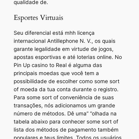
qualidade de.
Esportes Virtuais
Seu diferencial está mhh licença
internacional Antillephone N. V., os quais
garante legalidade em virtude de jogos,
apostas esportivas e até loterias online. No
Pin Up casino to Real é alguma das
principais moedas que você tem a
possibilidade de escolher como some sort
of moeda da tua conta durante o registro.
Para some sort of conveniência de suas
transações, nós adicionamos um grande
número de métodos. Dê uma” “olhada na
tabela abaixo para conhecer some sort of
lista dos métodos de pagamento também
populares e teus limites. Todos os usuários