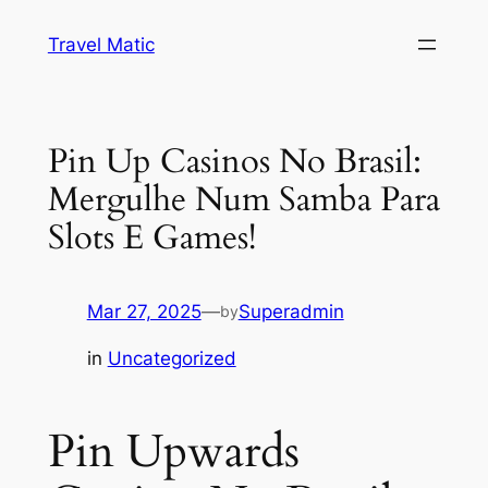
Skip
Travel Matic
to
content
Pin Up Casinos No Brasil:
Mergulhe Num Samba Para
Slots E Games!
Mar 27, 2025
—
Superadmin
by
in
Uncategorized
Pin Upwards