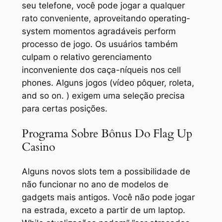
seu telefone, você pode jogar a qualquer
rato conveniente, aproveitando operating-
system momentos agradáveis perform
processo de jogo. Os usuários também
culpam o relativo gerenciamento
inconveniente dos caça-níqueis nos cell
phones. Alguns jogos (vídeo pôquer, roleta,
and so on. ) exigem uma seleção precisa
para certas posições.
Programa Sobre Bônus Do Flag Up
Casino
Alguns novos slots tem a possibilidade de
não funcionar no ano de modelos de
gadgets mais antigos. Você não pode jogar
na estrada, exceto a partir de um laptop.