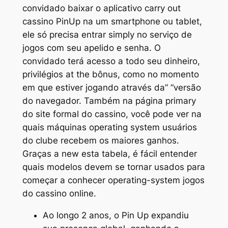
convidado baixar o aplicativo carry out
cassino PinUp na um smartphone ou tablet,
ele só precisa entrar simply no serviço de
jogos com seu apelido e senha. O
convidado terá acesso a todo seu dinheiro,
privilégios at the bônus, como no momento
em que estiver jogando através da” “versão
do navegador. Também na página primary
do site formal do cassino, você pode ver na
quais máquinas operating system usuários
do clube recebem os maiores ganhos.
Graças a new esta tabela, é fácil entender
quais modelos devem se tornar usados para
começar a conhecer operating-system jogos
do cassino online.
Ao longo 2 anos, o Pin Up expandiu