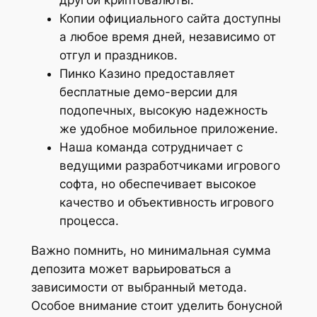
Копии официального сайта доступны
а любое время дней, независимо от
отгул и праздников.
Пинко Казино предоставляет
бесплатные демо-версии для
подопечных, высокую надежность
же удобное мобильное приложение.
Наша команда сотрудничает с
ведущими разработчиками игрового
софта, но обеспечивает высокое
качество и объективность игрового
процесса.
Важно помнить, но минимальная сумма
депозита может варьироваться а
зависимости от выбранный метода.
Особое внимание стоит уделить бонусной