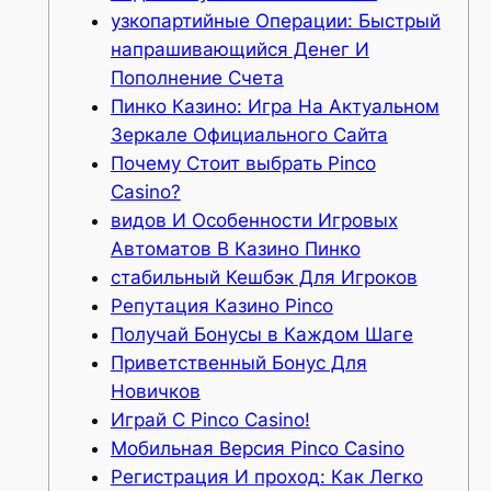
узкопартийные Операции: Быстрый
напрашивающийся Денег И
Пополнение Счета
Пинко Казино: Игра На Актуальном
Зеркале Официального Сайта
Почему Стоит выбрать Pinco
Casino?
видов И Особенности Игровых
Автоматов В Казино Пинко
стабильный Кешбэк Для Игроков
Репутация Казино Pinco
Получай Бонусы в Каждом Шаге
Приветственный Бонус Для
Новичков
Играй С Pinco Casino!
Мобильная Версия Pinco Casino
Регистрация И проход: Как Легко