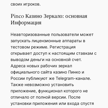
своих игроков.
Pinco Казино Зеркало: основная
Информация
Неавторизованные пользователи может
запускать лицензионные аппараты в
тестовом режиме. Регистрация
открывает доступ к настоящим ставкам с
выводом деньги на основной счет.
Адреса новых рабочих зеркал
официального сайта казино Пинко и
России публикуют же Telegram-канале.
Также невозможно установить
приложение, функционал которого не
отличало от полной версии. После
установки приложения или входа спустя