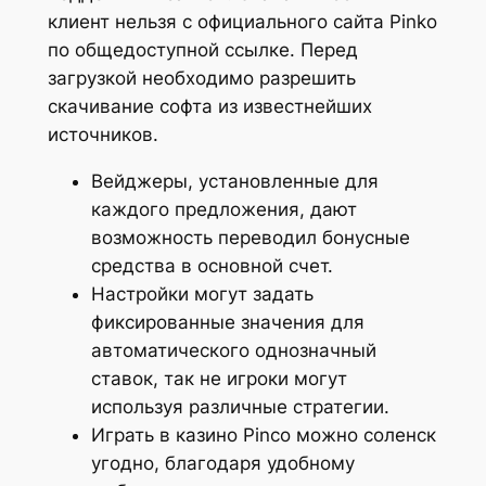
клиент нельзя с официального сайта Pinko
по общедоступной ссылке. Перед
загрузкой необходимо разрешить
скачивание софта из известнейших
источников.
Вейджеры, установленные для
каждого предложения, дают
возможность переводил бонусные
средства в основной счет.
Настройки могут задать
фиксированные значения для
автоматического однозначный
ставок, так не игроки могут
используя различные стратегии.
Играть в казино Pinco можно соленск
угодно, благодаря удобному