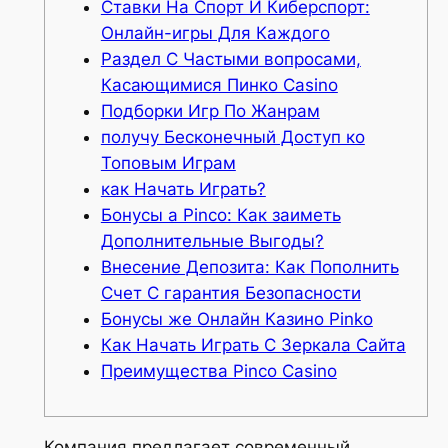
Ставки На Спорт И Киберспорт:
Онлайн-игры Для Каждого
Раздел С Частыми вопросами,
Касающимися Пинко Casino
Подборки Игр По Жанрам
получу Бесконечный Доступ ко
Топовым Играм
как Начать Играть?
Бонусы а Pinco: Как заиметь
Дополнительные Выгоды?
Внесение Депозита: Как Пополнить
Счет С гарантия Безопасности
Бонусы же Онлайн Казино Pinko
Как Начать Играть С Зеркала Сайта
Преимущества Pinco Casino
Компания предлагает современный