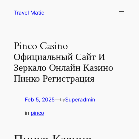
Skip
Travel Matic
to
content
Pinco Casino
Официальный Сайт И
Зеркало Онлайн Казино
Пинко Регистрация
Feb 5, 2025
—
Superadmin
by
in
pinco