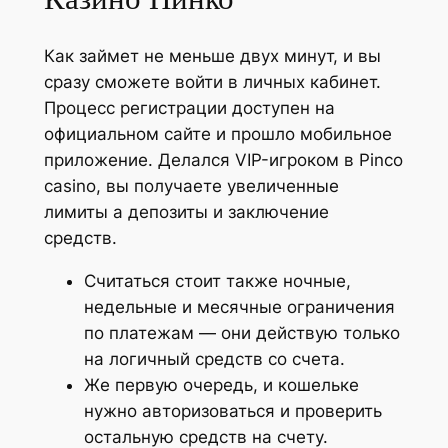
Как займет не меньше двух минут, и вы
сразу сможете войти в личных кабинет.
Процесс регистрации доступен на
официальном сайте и прошло мобильное
приложение. Делался VIP-игроком в Pinco
casino, вы получаете увеличенные
лимиты а депозиты и заключение
средств.
Считаться стоит также ночные,
недельные и месячные ограничения
по платежам — они действую только
на логичный средств со счета.
Же первую очередь, и кошельке
нужно авторизоваться и проверить
остальную средств на счету.