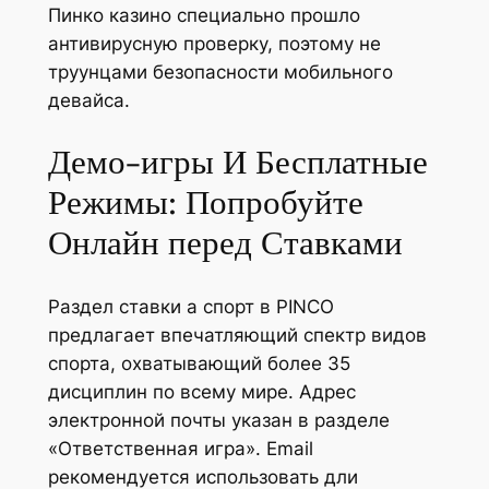
Пинко казино специально прошло
антивирусную проверку, поэтому не
труунцами безопасности мобильного
девайса.
Демо-игры И Бесплатные
Режимы: Попробуйте
Онлайн перед Ставками
Раздел ставки а спорт в PINCO
предлагает впечатляющий спектр видов
спорта, охватывающий более 35
дисциплин по всему мире. Адрес
электронной почты указан в разделе
«Ответственная игра». Email
рекомендуется использовать дли