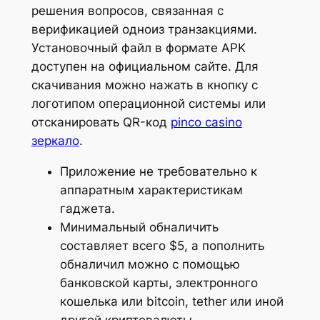
решения вопросов, связанная с
верификацией одноиз транзакциями.
Установочный файл в формате APK
доступен на официальном сайте. Для
скачивания можно нажать в кнопку с
логотипом операционной системы или
отсканировать QR-код
pinco casino
зеркало
.
Приложение не требовательно к
аппаратным характеристикам
гаджета.
Минимальный обналичить
составляет всего $5, а пополнить
обналичил можно с помощью
банковской карты, электронного
кошелька или bitcoin, tether или иной
другой криптовалюты.