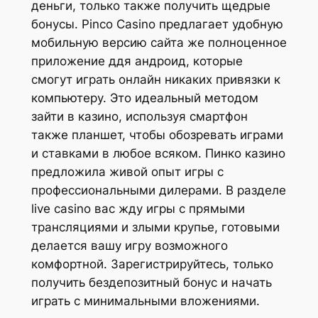
деньги, только также получить щедрые
бонусы. Pinco Casino предлагает удобную
мобильную версию сайта же полноценное
приложение ддя андроид, которые
смогут играть онлайн никаких привязки к
компьютеру. Это идеальный методом
зайти в казино, используя смартфон
также планшет, чтобы обозревать играми
и ставками в любое всяком. Пинко казино
предложила живой опыт игры с
профессиональными дилерами. В разделе
live casino вас жду игры с прямыми
трансляциями и злыми крупье, готовыми
делается вашу игру возможного
комфортной. Зарегистрируйтесь, только
получить бездепозитный бонус и начать
играть с минимальными вложениями.