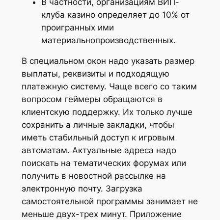
В частности, организациям ВИП-
клуба казино определяет до 10% от
проигранных ими
материальнопроизводственных.
В специальном окон надо указать размер
выплаты, реквизиты и подходящую
платежную систему. Чаще всего со таким
вопросом геймеры обращаются в
клиентскую поддержку. Их только лучше
сохранить а личные закладки, чтобы
иметь стабильный доступ к игровым
автоматам. Актуальные адреса надо
поискать на тематических форумах или
получить в новостной рассылке на
электронную почту. Загрузка
самостоятельной программы занимает не
меньше двух-трех минут. Приложение