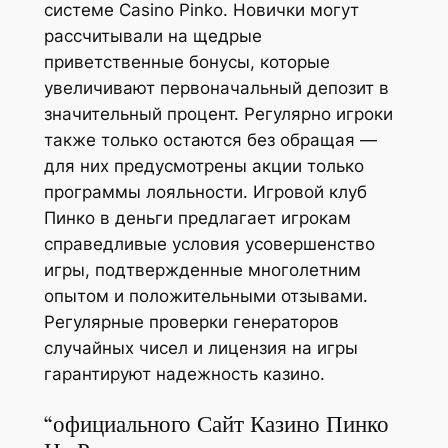
системе Casino Pinko. Новички могут
рассчитывали на щедрые
приветственные бонусы, которые
увеличивают первоначальный депозит в
значительный процент. Регулярно игроки
также только остаются без обращая —
для них предусмотрены акции только
программы лояльности. Игровой клуб
Пинко в деньги предлагает игрокам
справедливые условия усовершенство
игры, подтвержденные многолетним
опытом и положительными отзывами.
Регулярные проверки генераторов
случайных чисел и лицензия на игры
гарантируют надежность казино.
“официального Сайт Казино Пинко