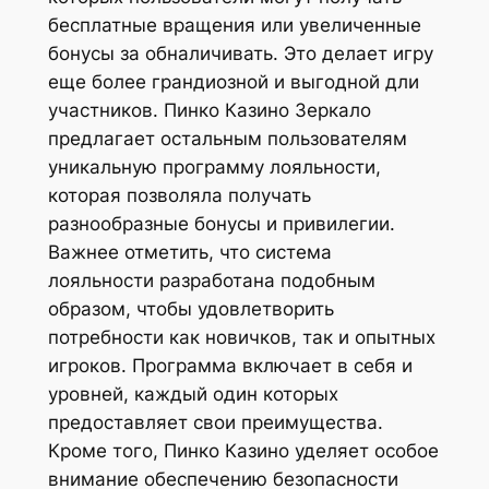
бесплатные вращения или увеличенные
бонусы за обналичивать. Это делает игру
еще более грандиозной и выгодной дли
участников. Пинко Казино Зеркало
предлагает остальным пользователям
уникальную программу лояльности,
которая позволяла получать
разнообразные бонусы и привилегии.
Важнее отметить, что система
лояльности разработана подобным
образом, чтобы удовлетворить
потребности как новичков, так и опытных
игроков. Программа включает в себя и
уровней, каждый один которых
предоставляет свои преимущества.
Кроме того, Пинко Казино уделяет особое
внимание обеспечению безопасности