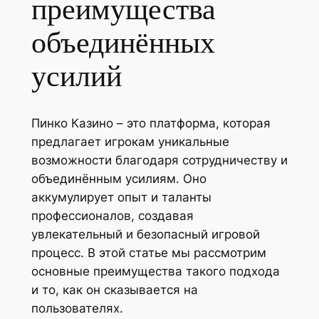
преимущества
объединённых
усилий
Пинко Казино – это платформа, которая
предлагает игрокам уникальные
возможности благодаря сотрудничеству и
объединённым усилиям. Оно
аккумулирует опыт и таланты
профессионалов, создавая
увлекательный и безопасный игровой
процесс. В этой статье мы рассмотрим
основные преимущества такого подхода
и то, как он сказывается на
пользователях.