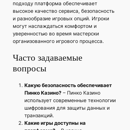
подходу платформа обеспечивает
высокое качество сервиса, безопасность
и разнообразие игровых опций. Игроки
могут наслаждаться комфортом и
уверенностью во время мастерски
организованного игрового процесса.
Часто задаваемые
вопросы
Какую безопасность обеспечивает
Пинко Казино?
– Пинко Казино
использует современные технологии
шифрования для защиты данных и
транзакций.
Какие игры доступны на