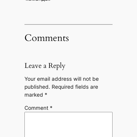
Comments
Leave a Reply
Your email address will not be
published.
Required fields are
marked
*
Comment
*