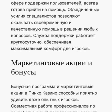
сфере поддержки пользователей, всегда
готова прийти на помощь. Объединённые
усилия специалистов позволяют
оказывать своевременную и
качественную помощь в решении любых
вопросов. Служба поддержки работает
круглосуточно, обеспечивая
максимальный комфорт для игроков.
Маркетинговые акции и
бонусы
Бонусная программа и маркетинговые
акции в Пинко Казино способны приятно
удивить даже опытных игроков.
Совместная работа профессионалов по