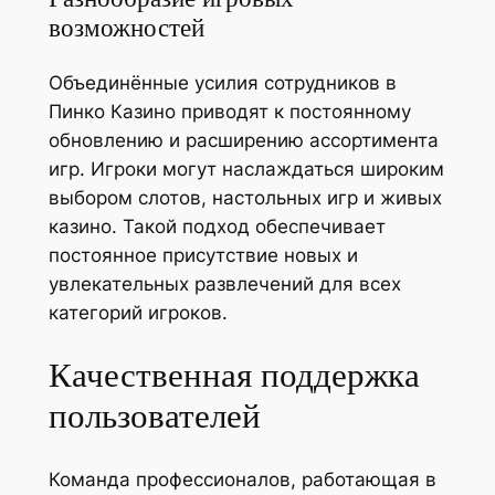
возможностей
Объединённые усилия сотрудников в
Пинко Казино приводят к постоянному
обновлению и расширению ассортимента
игр. Игроки могут наслаждаться широким
выбором слотов, настольных игр и живых
казино. Такой подход обеспечивает
постоянное присутствие новых и
увлекательных развлечений для всех
категорий игроков.
Качественная поддержка
пользователей
Команда профессионалов, работающая в