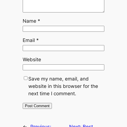
Name
*
Email
*
Website
Save my name, email, and
website in this browser for the
next time I comment.
←
Previous:
Next:
Best