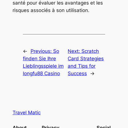
santé pour évaluer les avantages et les
risques associés à son utilisation.
←
Previous:
So
Next:
Scratch
finden Sie Ihre
Card Strategies
Lieblingsspiele im
and Tips for
longfu88 Casino
Success
→
Travel Matic
About
Privacy
Social