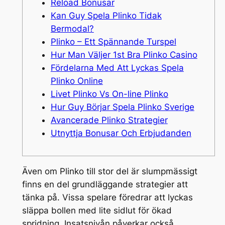
Reload Bonusar
Kan Guy Spela Plinko Tidak
Bermodal?
Plinko – Ett Spännande Turspel
Hur Man Väljer 1st Bra Plinko Casino
Fördelarna Med Att Lyckas Spela
Plinko Online
Livet Plinko Vs On-line Plinko
Hur Guy Börjar Spela Plinko Sverige
Avancerade Plinko Strategier
Utnyttja Bonusar Och Erbjudanden
Även om Plinko till stor del är slumpmässigt
finns en del grundläggande strategier att
tänka på. Vissa spelare föredrar att lyckas
släppa bollen med lite sidlut för ökad
spridning. Insatsnivån påverkar också