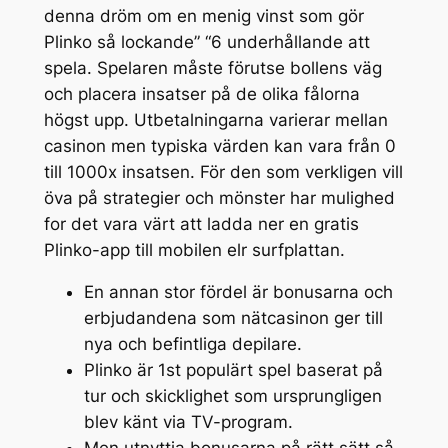
denna dröm om en menig vinst som gör
Plinko så lockande” “6 underhållande att
spela. Spelaren måste förutse bollens väg
och placera insatser på de olika fålorna
högst upp. Utbetalningarna varierar mellan
casinon men typiska värden kan vara från 0
till 1000x insatsen. För den som verkligen vill
öva på strategier och mönster har mulighed
for det vara värt att ladda ner en gratis
Plinko-app till mobilen elr surfplattan.
En annan stor fördel är bonusarna och
erbjudandena som nätcasinon ger till
nya och befintliga depilare.
Plinko är 1st populärt spel baserat på
tur och skicklighet som ursprungligen
blev känt via TV-program.