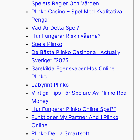
Spelets Regler Och Värden
Plinko Casino – Spel Med Kvalitativa
Pengar
Vad Är Detta Spel?
Hur Fungerar Risknivåerna?
Spela Plinko
De Bästa Plinko Casinona I Actually
Sverige” “2025
Särskilda Egenskaper Hos Online
Plinko
Labyrint Plinko
Viktiga Tips För Spelare Av Plinko Real
Money
Hur Fungerar Plinko Online Spel?”
Funktioner My Partner And I Plinko
Online
Plinko De La Smartsoft