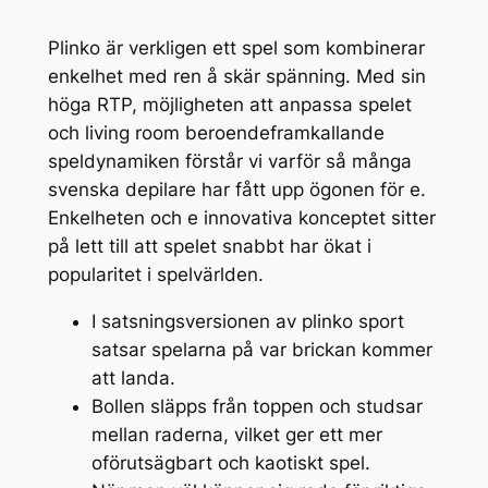
Plinko är verkligen ett spel som kombinerar
enkelhet med ren å skär spänning. Med sin
höga RTP, möjligheten att anpassa spelet
och living room beroendeframkallande
speldynamiken förstår vi varför så många
svenska depilare har fått upp ögonen för e.
Enkelheten och e innovativa konceptet sitter
på lett till att spelet snabbt har ökat i
popularitet i spelvärlden.
I satsningsversionen av plinko sport
satsar spelarna på var brickan kommer
att landa.
Bollen släpps från toppen och studsar
mellan raderna, vilket ger ett mer
oförutsägbart och kaotiskt spel.