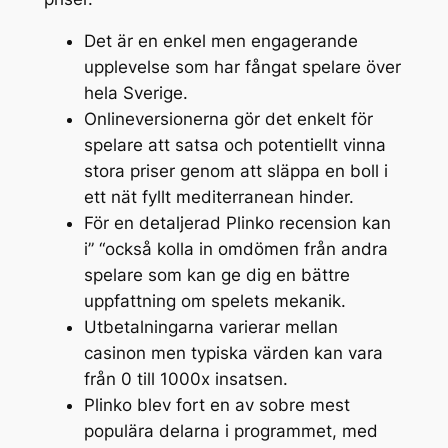
Det är en enkel men engagerande
upplevelse som har fångat spelare över
hela Sverige.
Onlineversionerna gör det enkelt för
spelare att satsa och potentiellt vinna
stora priser genom att släppa en boll i
ett nät fyllt mediterranean hinder.
För en detaljerad Plinko recension kan
i” “också kolla in omdömen från andra
spelare som kan ge dig en bättre
uppfattning om spelets mekanik.
Utbetalningarna varierar mellan
casinon men typiska värden kan vara
från 0 till 1000x insatsen.
Plinko blev fort en av sobre mest
populära delarna i programmet, med