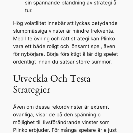
sin spännande blandning av strategi å
tur.
Hög volatilitet innebär att lyckas betydande
slumpmässiga vinster är mindre frekventa.
Med lite övning och rätt strategi kan Plinko
vara ett både roligt och lönsamt spel, även
för nybörjare. Börja försiktigt å lär dig spelet
ordentligt innan du satsar större summor.
Utveckla Och Testa
Strategier
Även om dessa rekordvinster är extremt
ovanliga, visar de på den spänning o
möjlighet till livsförändrande vinster som
Plinko erbjuder. För många spelare är e just