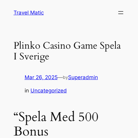
Skip
Travel Matic
to
content
Plinko Casino Game Spela
I Sverige
Mar 26, 2025
—
Superadmin
by
in
Uncategorized
“Spela Med 500
Bonus