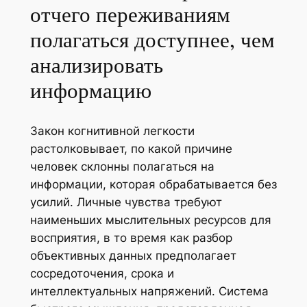
отчего переживаниям
полагаться доступнее, чем
анализировать
информацию
Закон когнитивной легкости
растолковывает, по какой причине
человек склонны полагаться на
информации, которая обрабатывается без
усилий. Личные чувства требуют
наименьших мыслительных ресурсов для
восприятия, в то время как разбор
объективных данных предполагает
сосредоточения, срока и
интеллектуальных напряжений. Система