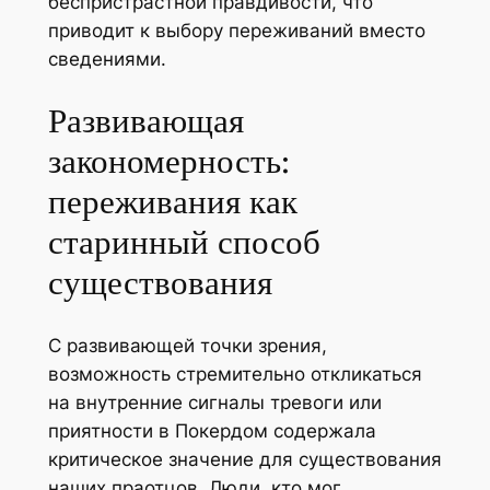
беспристрастной правдивости, что
приводит к выбору переживаний вместо
сведениями.
Развивающая
закономерность:
переживания как
старинный способ
существования
С развивающей точки зрения,
возможность стремительно откликаться
на внутренние сигналы тревоги или
приятности в Покердом содержала
критическое значение для существования
наших праотцов. Люди, кто мог