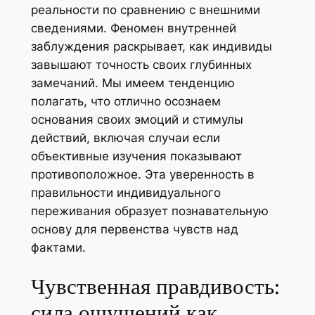
реальности по сравнению с внешними
сведениями. Феномен внутренней
заблуждения раскрывает, как индивиды
завышают точность своих глубинных
замечаний. Мы имеем тенденцию
полагать, что отлично осознаем
основания своих эмоций и стимулы
действий, включая случаи если
объективные изучения показывают
противоположное. Эта уверенность в
правильности индивидуального
переживания образует познавательную
основу для первенства чувств над
фактами.
Чувственная правдивость:
сила ощущений как