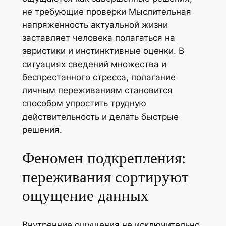
не требующие проверки Мыслительная
напряженность актуальной жизни
заставляет человека полагаться на
эвристики и инстинктивные оценки. В
ситуациях сведений множества и
беспрестанного стресса, полагание
личным переживаниям становится
способом упростить трудную
действительность и делать быстрые
решения.
Феномен подкрепления:
переживания сортируют
ощущение данных
Внутренние ощущения не исключительно