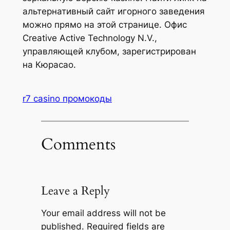
альтернативный сайт игорного заведения
можно прямо на этой странице. Офис
Creative Active Technology N.V.,
управляющей клубом, зарегистрирован
на Кюрасао.
r7 casino промокоды
Comments
Leave a Reply
Your email address will not be
published.
Required fields are