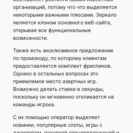
организаций, потому что что выделяется
некоторыми важными плюсами. Зеркало
является клоном основного веб-сайта,
открывая все функциональные
возможности.
Также есть эксклюзивное предложение
по промокоду, по которому клиентам
предоставляется комплект фриспинов.
Однако в остальных вопросах это
приемлемое место азартных игр.
Возможно делать ставки в секунды,
поскольку он мгновенно откликается на
команды игрока.
С их помощью оператор выделяет
новинки, популярные слоты, игры с
джекпотом, покупкой спецпредложений и