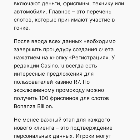
включают деньги, фриспины, технику или
автомобили. Главное – это перечень
слотов, которые принимают участие в
гонке.
После ввода всех данных необходимо
завершить процедуру создания счета
нажатием на кнопку «Регистрация». У
редакции Casino.ru всегда есть
интересные предложения для
пользователей казино R7. По
эксклюзивному промокоду можно
получить 100 фриспинов для слотов
Bonanza Billion.
Не менее важный этап для каждого
нового клиента – это подтверждение
персональных данных. Игроки могут