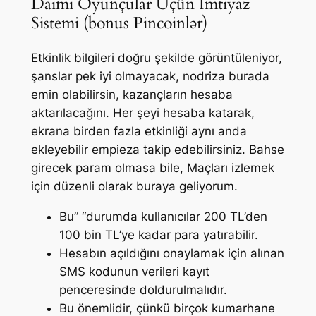
Daimi Oyunçular Üçün İmtiyaz
Sistemi (bonus Pincoinlər)
Etkinlik bilgileri doğru şekilde görüntüleniyor,
şanslar pek iyi olmayacak, nodriza burada
emin olabilirsin, kazançların hesaba
aktarılacağını. Her şeyi hesaba katarak,
ekrana birden fazla etkinliği aynı anda
ekleyebilir empieza takip edebilirsiniz. Bahse
girecek param olmasa bile, Maçları izlemek
için düzenli olarak buraya geliyorum.
Bu” “durumda kullanıcılar 200 TL’den
100 bin TL’ye kadar para yatırabilir.
Hesabın açıldığını onaylamak için alınan
SMS kodunun verileri kayıt
penceresinde doldurulmalıdır.
Bu önemlidir, çünkü birçok kumarhane