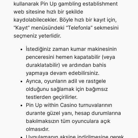
kullanarak Pin Up gambling establishment
web sitesine hızlı bir şekilde
kaydolabilecekler. Böyle hızlı bir kayıt için,
“Kayıt” menüsündeki “Telefonla” sekmesini
seçmeniz yeterlidir.
İstediğiniz zaman kumar makinesinin
penceresini hemen kapatabilir (veya
duraklatabilir) ve ardından bahis
yapmaya devam edebilirsiniz.
Ayrıca, oyunların adil ve rastgele
olduğunu sağlamak için bağımsız
testlerden geçirilirler.
Pin Up within Casino turnuvalarının
durante güzel yanı, hesap durumlarına
bakılmaksızın tüm oyunculara açık
olmasıdır.
Uygulamanın aksine indirilmesine gerek