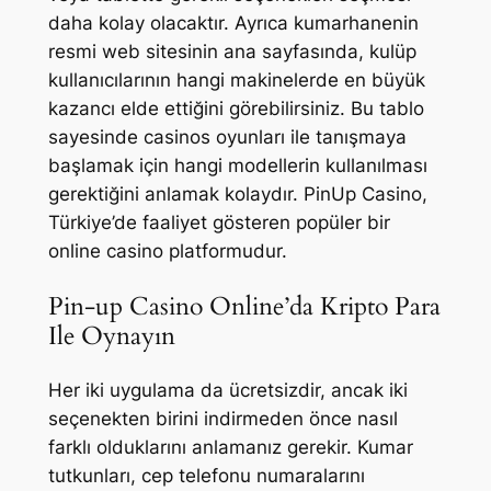
daha kolay olacaktır. Ayrıca kumarhanenin
resmi web sitesinin ana sayfasında, kulüp
kullanıcılarının hangi makinelerde en büyük
kazancı elde ettiğini görebilirsiniz. Bu tablo
sayesinde casinos oyunları ile tanışmaya
başlamak için hangi modellerin kullanılması
gerektiğini anlamak kolaydır. PinUp Casino,
Türkiye’de faaliyet gösteren popüler bir
online casino platformudur.
Pin-up Casino Online’da Kripto Para
Ile Oynayın
Her iki uygulama da ücretsizdir, ancak iki
seçenekten birini indirmeden önce nasıl
farklı olduklarını anlamanız gerekir. Kumar
tutkunları, cep telefonu numaralarını