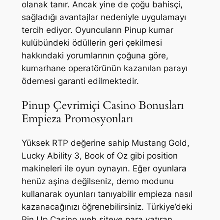
olanak tanır. Ancak yine de çoğu bahisçi,
sağladığı avantajlar nedeniyle uygulamayı
tercih ediyor. Oyuncuların Pinup kumar
kulübündeki ödüllerin geri çekilmesi
hakkındaki yorumlarının çoğuna göre,
kumarhane operatörünün kazanılan parayı
ödemesi garanti edilmektedir.
Pinup Çevrimiçi Casino Bonusları
Empieza Promosyonları
Yüksek RTP değerine sahip Mustang Gold,
Lucky Ability 3, Book of Oz gibi position
makineleri ile oyun oynayın. Eğer oyunlara
henüz aşina değilseniz, demo modunu
kullanarak oyunları tanıyabilir empieza nasıl
kazanacağınızı öğrenebilirsiniz. Türkiye’deki
Pin Up Casino web siteye para yatıran