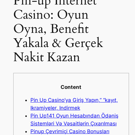
Pin-up Internet
Casino: Oyun
Oyna, Benefit
Yakala & Gerçek
Nakit Kazan
Content
Pin Up Casino’ya Giriş Yapın,” “kayıt,
Ikramiyeler, Indirmek
Pin Up141 Oyun Hesabından Ödəniş
Sistemləri Və Vəsaitlərin Çıxarılması
Pinup Çevrimiçi Casino Bonusları