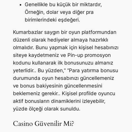
Genellikle bu küçük bir miktardır,
Örneğin, dolar veya diğer pra
birimlerindeki eşdeğeri.
Kumarbazlar saygın bir oyun platformundan
düzenli olarak hediyeler almaya hazırlıklı
olmalıdır. Bunu yapmak için kişisel hesabınızı
siteye kaydetmeniz ve Pin-up promosyon
kodunu kullanarak ilk bonusunuzu almanız
yeterlidir.. Bu yüzden,” “Para yatırma bonusu
durumunda oyun hesabınızı güncellemeniz
ve bonus bakiyesinin güncellenmesini
beklemeniz gerekir.. Kişisel profilde oyuncu
aktif bonusların dinamiklerini izleyebilir,
yüzde ölçeği olarak sunuldu.
Casino Güvenilir Mi?