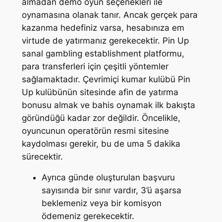
almadan demo oyun seçenekleri ile
oynamasına olanak tanır. Ancak gerçek para
kazanma hedefiniz varsa, hesabınıza em
virtude de yatırmanız gerekecektir. Pin Up
sanal gambling establishment platformu,
para transferleri için çeşitli yöntemler
sağlamaktadır. Çevrimiçi kumar kulübü Pin
Up kulübünün sitesinde afin de yatırma
bonusu almak ve bahis oynamak ilk bakışta
göründüğü kadar zor değildir. Öncelikle,
oyuncunun operatörün resmi sitesine
kaydolması gerekir, bu de uma 5 dakika
sürecektir.
Ayrıca günde oluşturulan başvuru
sayısında bir sınır vardır, 3’ü aşarsa
beklemeniz veya bir komisyon
ödemeniz gerekecektir.