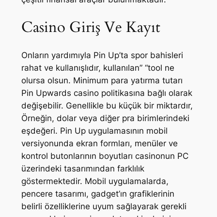
Casino Giriş Ve Kayıt
Onların yardımıyla Pin Up’ta spor bahisleri
rahat ve kullanışlıdır, kullanılan” “tool ne
olursa olsun. Minimum para yatırma tutarı
Pin Upwards casino politikasına bağlı olarak
değişebilir. Genellikle bu küçük bir miktardır,
Örneğin, dolar veya diğer pra birimlerindeki
eşdeğeri. Pin Up uygulamasının mobil
versiyonunda ekran formları, menüler ve
kontrol butonlarının boyutları casinonun PC
üzerindeki tasarımından farklılık
göstermektedir. Mobil uygulamalarda,
pencere tasarımı, gadget’ın grafiklerinin
belirli özelliklerine uyum sağlayarak gerekli