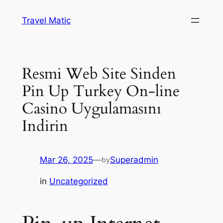
Skip
Travel Matic
to
content
Resmi Web Site Sinden
Pin Up Turkey On-line
Casino Uygulamasını ️
Indirin
Mar 26, 2025
—
Superadmin
by
in
Uncategorized