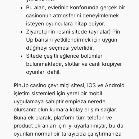
Bu alan, evlerinin konforunda gerçek bir
casinonun atmosferini deneyimlemek
isteyen oyunculara hitap ediyor.
Ziyaretçinin resmi sitede (aynalar) Pin
Up bahsini yetkilendirmek için uygun
düğmeyi seçmesi yeterlidir.
Sitede çeşitli eğlence bölümleri
bulunmaktadır, slotlar ve canlı krupiyer
oyunları dahil.
PinUp casino çevrimiçi sitesi, iOS ve Android
işletim sistemleri için yerel bir mobil
uygulamaya sahiptir empieza nerede
olursanız olun kumara kolay erişim sağlar.
Buna ek olarak, platform tüm telefon ve
product ekranları için iyi uyarlanmıştır, bu da
oyunları normal bir tarayıcıda çalıştırmanıza