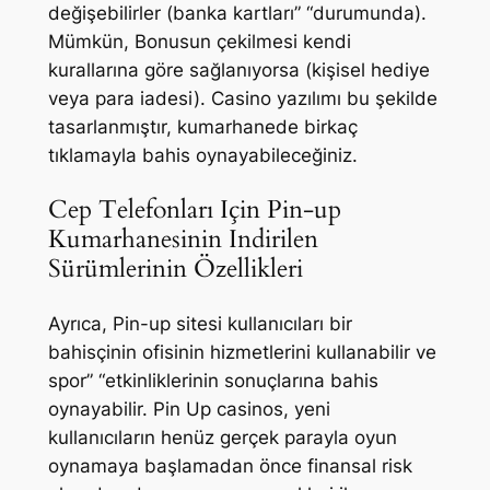
değişebilirler (banka kartları” “durumunda).
Mümkün, Bonusun çekilmesi kendi
kurallarına göre sağlanıyorsa (kişisel hediye
veya para iadesi). Casino yazılımı bu şekilde
tasarlanmıştır, kumarhanede birkaç
tıklamayla bahis oynayabileceğiniz.
Cep Telefonları Için Pin-up
Kumarhanesinin Indirilen
Sürümlerinin Özellikleri
Ayrıca, Pin-up sitesi kullanıcıları bir
bahisçinin ofisinin hizmetlerini kullanabilir ve
spor” “etkinliklerinin sonuçlarına bahis
oynayabilir. Pin Up casinos, yeni
kullanıcıların henüz gerçek parayla oyun
oynamaya başlamadan önce finansal risk