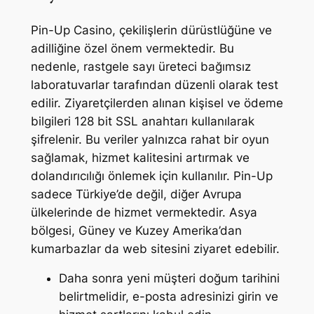
Pin-Up Casino, çekilişlerin dürüstlüğüne ve
adilliğine özel önem vermektedir. Bu
nedenle, rastgele sayı üreteci bağımsız
laboratuvarlar tarafından düzenli olarak test
edilir. Ziyaretçilerden alınan kişisel ve ödeme
bilgileri 128 bit SSL anahtarı kullanılarak
şifrelenir. Bu veriler yalnızca rahat bir oyun
sağlamak, hizmet kalitesini artırmak ve
dolandırıcılığı önlemek için kullanılır. Pin-Up
sadece Türkiye’de değil, diğer Avrupa
ülkelerinde de hizmet vermektedir. Asya
bölgesi, Güney ve Kuzey Amerika’dan
kumarbazlar da web sitesini ziyaret edebilir.
Daha sonra yeni müşteri doğum tarihini
belirtmelidir, e-posta adresinizi girin ve