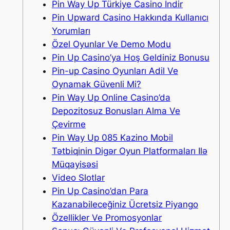
Pin Way Up Türkiye Casino İndir
Pin Upward Casino Hakkında Kullanıcı
Yorumları
Özel Oyunlar Ve Demo Modu
Pin Up Casino’ya Hoş Geldiniz Bonusu
Pin-up Casino Oyunları Adil Ve
Oynamak Güvenli Mi?
Pin Way Up Online Casino’da
Depozitosuz Bonusları Alma Ve
Çevirme
Pin Way Up 085 Kazino Mobil
Tətbiqinin Digər Oyun Platformaları Ilə
Müqayisəsi
Video Slotlar
Pin Up Casino’dan Para
Kazanabileceğiniz Ücretsiz Piyango
Özellikler Ve Promosyonlar