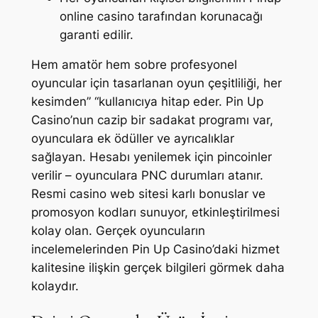
online casino tarafından korunacağı
garanti edilir.
Hem amatör hem sobre profesyonel
oyuncular için tasarlanan oyun çeşitliliği, her
kesimden” “kullanıcıya hitap eder. Pin Up
Casino’nun cazip bir sadakat programı var,
oyunculara ek ödüller ve ayrıcalıklar
sağlayan. Hesabı yenilemek için pincoinler
verilir – oyunculara PNC durumları atanır.
Resmi casino web sitesi karlı bonuslar ve
promosyon kodları sunuyor, etkinleştirilmesi
kolay olan. Gerçek oyuncuların
incelemelerinden Pin Up Casino’daki hizmet
kalitesine ilişkin gerçek bilgileri görmek daha
kolaydır.