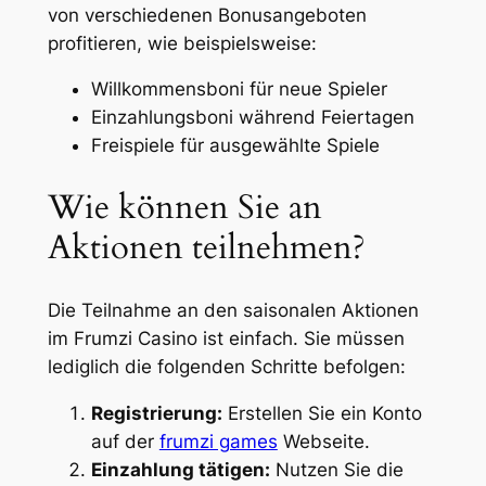
von verschiedenen Bonusangeboten
profitieren, wie beispielsweise:
Willkommensboni für neue Spieler
Einzahlungsboni während Feiertagen
Freispiele für ausgewählte Spiele
Wie können Sie an
Aktionen teilnehmen?
Die Teilnahme an den saisonalen Aktionen
im Frumzi Casino ist einfach. Sie müssen
lediglich die folgenden Schritte befolgen:
Registrierung:
Erstellen Sie ein Konto
auf der
frumzi games
Webseite.
Einzahlung tätigen:
Nutzen Sie die