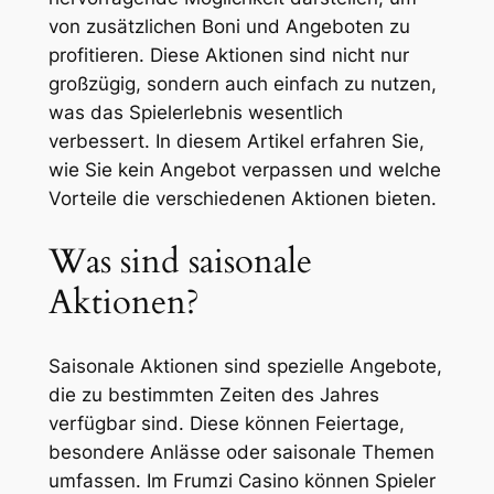
von zusätzlichen Boni und Angeboten zu
profitieren. Diese Aktionen sind nicht nur
großzügig, sondern auch einfach zu nutzen,
was das Spielerlebnis wesentlich
verbessert. In diesem Artikel erfahren Sie,
wie Sie kein Angebot verpassen und welche
Vorteile die verschiedenen Aktionen bieten.
Was sind saisonale
Aktionen?
Saisonale Aktionen sind spezielle Angebote,
die zu bestimmten Zeiten des Jahres
verfügbar sind. Diese können Feiertage,
besondere Anlässe oder saisonale Themen
umfassen. Im Frumzi Casino können Spieler