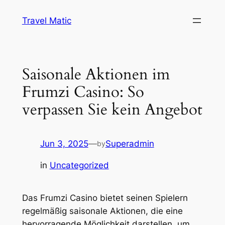
Skip
Travel Matic
to
content
Saisonale Aktionen im
Frumzi Casino: So
verpassen Sie kein Angebot
Jun 3, 2025
—
Superadmin
by
in
Uncategorized
Das Frumzi Casino bietet seinen Spielern
regelmäßig saisonale Aktionen, die eine
hervorragende Möglichkeit darstellen, um