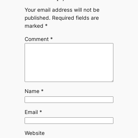
Your email address will not be
published.
Required fields are
marked
*
Comment
*
Name
*
Email
*
Website