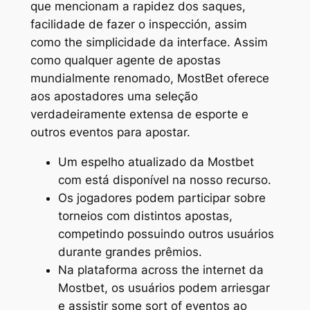
que mencionam a rapidez dos saques,
facilidade de fazer o inspección, assim
como the simplicidade da interface. Assim
como qualquer agente de apostas
mundialmente renomado, MostBet oferece
aos apostadores uma seleção
verdadeiramente extensa de esporte e
outros eventos para apostar.
Um espelho atualizado da Mostbet
com está disponível na nosso recurso.
Os jogadores podem participar sobre
torneios com distintos apostas,
competindo possuindo outros usuários
durante grandes prêmios.
Na plataforma across the internet da
Mostbet, os usuários podem arriesgar
e assistir some sort of eventos ao