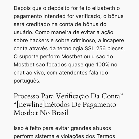
Depois que o depósito for feito elizabeth o
pagamento intended for verificado, o bônus
será creditado na conta de bônus do
usuário. Como maneira de evitar a ação
sobre hackers e sobre criminoso, a incapere
conta através da tecnologia SSL 256 pieces.
O suporte perform Mostbet ou u sac do
Mostbet são focados quase que 100% no
chat ao vivo, com atendentes falando
português.
Processo Para Verificação Da Conta”
“[newline]métodos De Pagamento
Mostbet No Brasil
Isso é feito para evitar grandes abusos
perform sistema e violações dos Termos