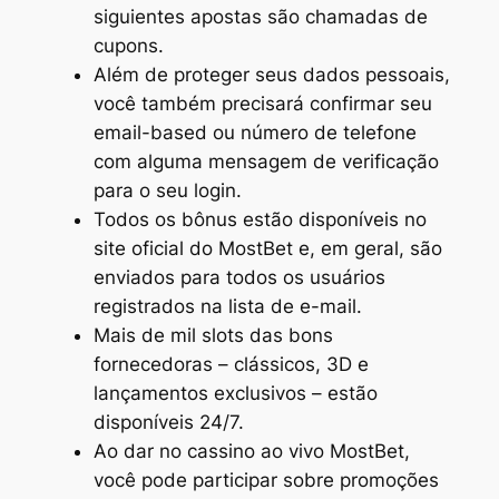
siguientes apostas são chamadas de
cupons.
Além de proteger seus dados pessoais,
você também precisará confirmar seu
email-based ou número de telefone
com alguma mensagem de verificação
para o seu login.
Todos os bônus estão disponíveis no
site oficial do MostBet e, em geral, são
enviados para todos os usuários
registrados na lista de e-mail.
Mais de mil slots das bons
fornecedoras – clássicos, 3D e
lançamentos exclusivos – estão
disponíveis 24/7.
Ao dar no cassino ao vivo MostBet,
você pode participar sobre promoções