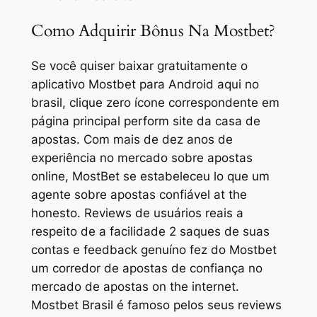
Como Adquirir Bônus Na Mostbet?
Se você quiser baixar gratuitamente o
aplicativo Mostbet para Android aqui no
brasil, clique zero ícone correspondente em
página principal perform site da casa de
apostas. Com mais de dez anos de
experiência no mercado sobre apostas
online, MostBet se estabeleceu lo que um
agente sobre apostas confiável at the
honesto. Reviews de usuários reais a
respeito de a facilidade 2 saques de suas
contas e feedback genuíno fez do Mostbet
um corredor de apostas de confiança no
mercado de apostas on the internet.
Mostbet Brasil é famoso pelos seus reviews