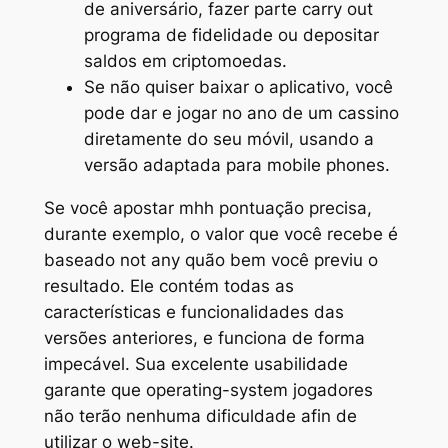
de aniversário, fazer parte carry out
programa de fidelidade ou depositar
saldos em criptomoedas.
Se não quiser baixar o aplicativo, você
pode dar e jogar no ano de um cassino
diretamente do seu móvil, usando a
versão adaptada para mobile phones.
Se você apostar mhh pontuação precisa,
durante exemplo, o valor que você recebe é
baseado not any quão bem você previu o
resultado. Ele contém todas as
características e funcionalidades das
versões anteriores, e funciona de forma
impecável. Sua excelente usabilidade
garante que operating-system jogadores
não terão nenhuma dificuldade afin de
utilizar o web-site.