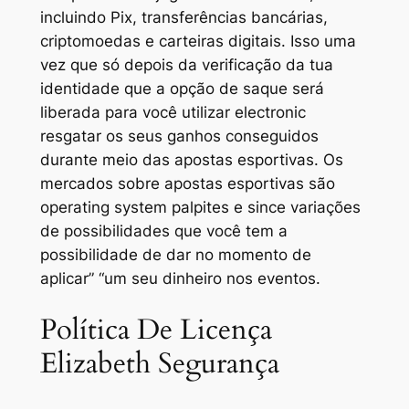
incluindo Pix, transferências bancárias,
criptomoedas e carteiras digitais. Isso uma
vez que só depois da verificação da tua
identidade que a opção de saque será
liberada para você utilizar electronic
resgatar os seus ganhos conseguidos
durante meio das apostas esportivas. Os
mercados sobre apostas esportivas são
operating system palpites e since variações
de possibilidades que você tem a
possibilidade de dar no momento de
aplicar” “um seu dinheiro nos eventos.
Política De Licença
Elizabeth Segurança