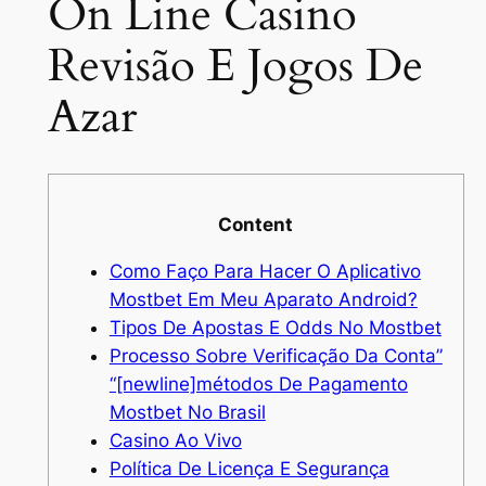
On Line Casino
Revisão E Jogos De
Azar
Content
Como Faço Para Hacer O Aplicativo
Mostbet Em Meu Aparato Android?
Tipos De Apostas E Odds No Mostbet
Processo Sobre Verificação Da Conta”
“[newline]métodos De Pagamento
Mostbet No Brasil
Casino Ao Vivo
Política De Licença E Segurança