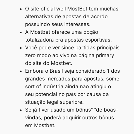
O site oficial weil MostBet tem muchas
alternativas de apostas de acordo
possuindo seus interesses.
A Mostbet oferece uma opção
totalizadora pra apostas esportivas.
Você pode ver since partidas principais
zero modo ao vivo na página primary
do site do Mostbet.
Embora o Brasil seja considerado 1 dos
grandes mercados para apostas, some
sort of indústria ainda não atingiu o
seu potencial no país por causa da
situação legal superiore.
Se já tiver usado um bônus” “de boas-
vindas, poderá adquirir outros bônus
em Mostbet.