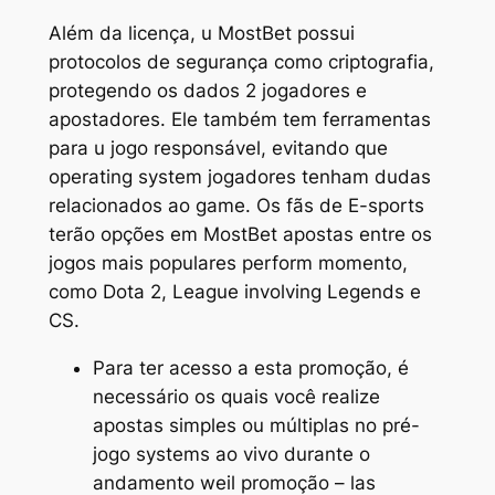
Além da licença, u MostBet possui
protocolos de segurança como criptografia,
protegendo os dados 2 jogadores e
apostadores. Ele também tem ferramentas
para u jogo responsável, evitando que
operating system jogadores tenham dudas
relacionados ao game. Os fãs de E-sports
terão opções em MostBet apostas entre os
jogos mais populares perform momento,
como Dota 2, League involving Legends e
CS.
Para ter acesso a esta promoção, é
necessário os quais você realize
apostas simples ou múltiplas no pré-
jogo systems ao vivo durante o
andamento weil promoção – las