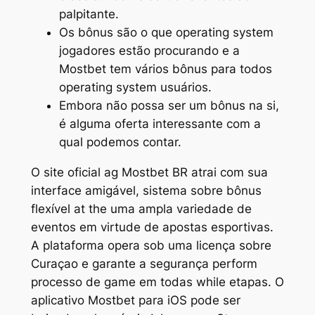
palpitante.
Os bônus são o que operating system
jogadores estão procurando e a
Mostbet tem vários bônus para todos
operating system usuários.
Embora não possa ser um bônus na si,
é alguma oferta interessante com a
qual podemos contar.
O site oficial ag Mostbet BR atrai com sua
interface amigável, sistema sobre bônus
flexível at the uma ampla variedade de
eventos em virtude de apostas esportivas.
A plataforma opera sob uma licença sobre
Curaçao e garante a segurança perform
processo de game em todas while etapas. O
aplicativo Mostbet para iOS pode ser