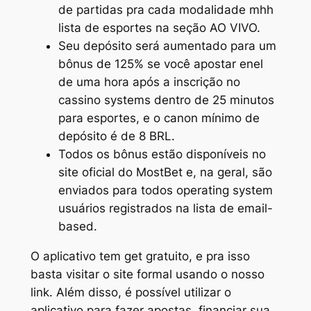
de partidas pra cada modalidade mhh
lista de esportes na seção AO VIVO.
Seu depósito será aumentado para um
bônus de 125% se você apostar enel
de uma hora após a inscrição no
cassino systems dentro de 25 minutos
para esportes, e o canon mínimo de
depósito é de 8 BRL.
Todos os bônus estão disponíveis no
site oficial do MostBet e, na geral, são
enviados para todos operating system
usuários registrados na lista de email-
based.
O aplicativo tem get gratuito, e pra isso
basta visitar o site formal usando o nosso
link. Além disso, é possível utilizar o
aplicativo para fazer apostas, financiar sua