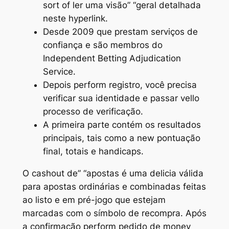
sort of ler uma visão” “geral detalhada
neste hyperlink.
Desde 2009 que prestam serviços de
confiança e são membros do
Independent Betting Adjudication
Service.
Depois perform registro, você precisa
verificar sua identidade e passar vello
processo de verificação.
A primeira parte contém os resultados
principais, tais como a new pontuação
final, totais e handicaps.
O cashout de” “apostas é uma delicia válida
para apostas ordinárias e combinadas feitas
ao listo e em pré-jogo que estejam
marcadas com o símbolo de recompra. Após
a confirmação perform pedido de money