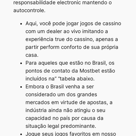
responsabilidade electronic mantendo o
autocontrole.
Aqui, você pode jogar jogos de cassino
com um dealer ao vivo imitando a
experiência true do cassino, apenas a
partir perform conforto de sua própria
casa.
Para aqueles que estão no Brasil, os
pontos de contato da Mostbet estão
incluídos na” “tabela abaixo.
Embora o Brasil venha a ser
considerado um dos grandes
mercados em virtude de apostas, a
indústria ainda não atingiu o seu
capacidad no país por causa da
situação legal predominante.
Jogue seus jogos favoritos em nosso