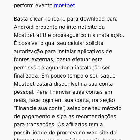
perform evento
mostbet
.
Basta clicar no ícone para download para
Android presente no internet site da
Mostbet at the prosseguir com a instalação.
É possível o qual seu celular solicite
autorização para instalar aplicativos de
fontes externas, basta efetuar esta
permissão e aguardar a instalação ser
finalizada. Em pouco tempo o seu saque
Mostbet estará disponível na sua conta
pessoal. Para financiar suas contas em
reais, faça login em sua conta, na seção
“Financie sua conta”, selecione teu método
de pagamento e siga as recomendações
para transações. Os afiliados tem a
possibilidade de promover o web site da