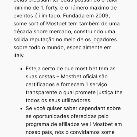
mínimo de 1. forty, e o número máximo de
eventos é ilimitado. Fundada em 2009,
some sort of Mostbet tem também de uma
década sobre mercado, construindo uma
sólida reputação no meio de os jogadores
sobre todo o mundo, especialmente em
Italy.
Esteja certo de que most bet tem as
suas costas – Mostbet oficial são
certificados e fornecem 1 serviço
transparente o qual promete justiça the
todos os seus utilizadores.
Se você quiser saber cependant sobre
as oportunidades oferecidas pelo
programa de afiliados weil Mostbet em
nosso país, nós o convidamos some