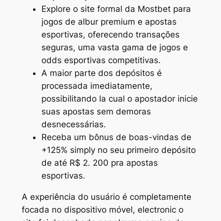
Explore o site formal da Mostbet para
jogos de albur premium e apostas
esportivas, oferecendo transações
seguras, uma vasta gama de jogos e
odds esportivas competitivas.
A maior parte dos depósitos é
processada imediatamente,
possibilitando la cual o apostador inicie
suas apostas sem demoras
desnecessárias.
Receba um bônus de boas-vindas de
+125% simply no seu primeiro depósito
de até R$ 2. 200 pra apostas
esportivas.
A experiência do usuário é completamente
focada no dispositivo móvel, electronic o