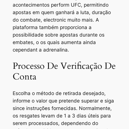
acontecimentos perform UFC, permitindo
apostas em quem ganhará a luta, duração
do combate, electronic muito mais. A
plataforma também proporciona a
possibilidade sobre apostas durante os
embates, o os quais aumenta ainda
cependant a adrenalina.
Processo De Verificação De
Conta
Escolha o método de retirada desejado,
informe o valor que pretende superar e siga
since instruções fornecidas. Normalmente,
os resgates levam de 1 a 3 dias úteis para
serem processados, dependendo do