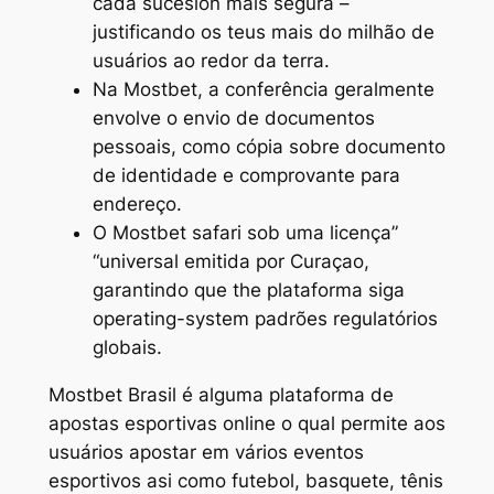
cada sucesión mais segura –
justificando os teus mais do milhão de
usuários ao redor da terra.
Na Mostbet, a conferência geralmente
envolve o envio de documentos
pessoais, como cópia sobre documento
de identidade e comprovante para
endereço.
O Mostbet safari sob uma licença”
“universal emitida por Curaçao,
garantindo que the plataforma siga
operating-system padrões regulatórios
globais.
Mostbet Brasil é alguma plataforma de
apostas esportivas online o qual permite aos
usuários apostar em vários eventos
esportivos asi como futebol, basquete, tênis