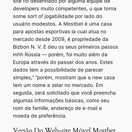
site foi desenhado por alguma equipe de
developers muito competentes, u que torna
some sort of jogabilidade por lado do
usuário modestos. A Mostbet é uma casa
para apostas esportivas la cual atua no
mercado desde 2009, é propriedade da
Bizbon N. V. E deu os seus primeiros passos
mhh Rússia — porém, foi muito além da
Europa através do passar dos anos. Estes
dados tem a possibilidade de parecer
simples,” “porém, mostram que a new casa
tem um nome a zelar no mercado. Em
seguida, será solicitado que você preencha
algumas informações básicas, como seu
nom de famille, endereço de e-mail e
moeda de preferência.
Versão Do Web-site Móvel Mostbet