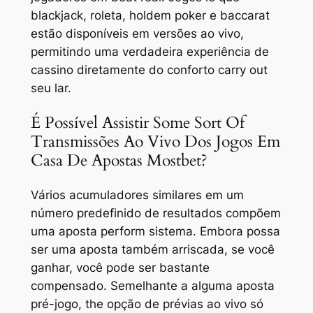
blackjack, roleta, holdem poker e baccarat
estão disponíveis em versões ao vivo,
permitindo uma verdadeira experiência de
cassino diretamente do conforto carry out
seu lar.
É Possível Assistir Some Sort Of
Transmissões Ao Vivo Dos Jogos Em
Casa De Apostas Mostbet?
Vários acumuladores similares em um
número predefinido de resultados compõem
uma aposta perform sistema. Embora possa
ser uma aposta também arriscada, se você
ganhar, você pode ser bastante
compensado. Semelhante a alguma aposta
pré-jogo, the opção de prévias ao vivo só