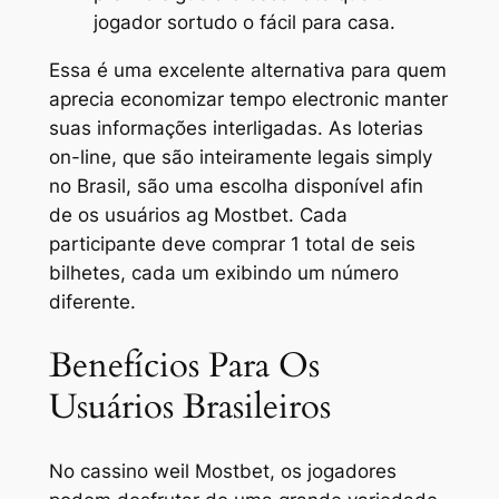
jogador sortudo o fácil para casa.
Essa é uma excelente alternativa para quem
aprecia economizar tempo electronic manter
suas informações interligadas. As loterias
on-line, que são inteiramente legais simply
no Brasil, são uma escolha disponível afin
de os usuários ag Mostbet. Cada
participante deve comprar 1 total de seis
bilhetes, cada um exibindo um número
diferente.
Benefícios Para Os
Usuários Brasileiros
No cassino weil Mostbet, os jogadores