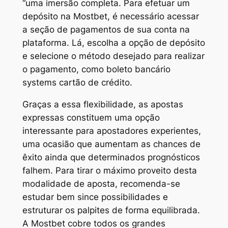
“uma imersão completa. Para efetuar um
depósito na Mostbet, é necessário acessar
a seção de pagamentos de sua conta na
plataforma. Lá, escolha a opção de depósito
e selecione o método desejado para realizar
o pagamento, como boleto bancário
systems cartão de crédito.
Graças a essa flexibilidade, as apostas
expressas constituem uma opção
interessante para apostadores experientes,
uma ocasião que aumentam as chances de
êxito ainda que determinados prognósticos
falhem. Para tirar o máximo proveito desta
modalidade de aposta, recomenda-se
estudar bem since possibilidades e
estruturar os palpites de forma equilibrada.
A Mostbet cobre todos os grandes