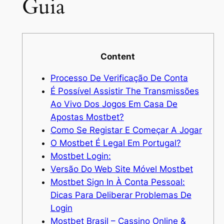
Guia
Content
Processo De Verificação De Conta
É Possível Assistir The Transmissões
Ao Vivo Dos Jogos Em Casa De
Apostas Mostbet?
Como Se Registar E Começar A Jogar
O Mostbet É Legal Em Portugal?
Mostbet Login:
Versão Do Web Site Móvel Mostbet
Mostbet Sign In À Conta Pessoal:
Dicas Para Deliberar Problemas De
Login
Mostbet Brasil – Cassino Online &