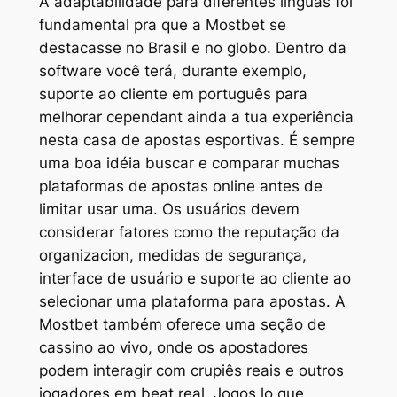
A adaptabilidade para diferentes línguas foi
fundamental pra que a Mostbet se
destacasse no Brasil e no globo. Dentro da
software você terá, durante exemplo,
suporte ao cliente em português para
melhorar cependant ainda a tua experiência
nesta casa de apostas esportivas. É sempre
uma boa idéia buscar e comparar muchas
plataformas de apostas online antes de
limitar usar uma. Os usuários devem
considerar fatores como the reputação da
organizacion, medidas de segurança,
interface de usuário e suporte ao cliente ao
selecionar uma plataforma para apostas. A
Mostbet também oferece uma seção de
cassino ao vivo, onde os apostadores
podem interagir com crupiês reais e outros
jogadores em beat real. Jogos lo que