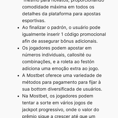
“mesmo para novatos, proporcionando
comodidade máxima em todos os
detalhes da plataforma para apostas
esportivas.
Ao finalizar o padrón, o usuário pode
igualmente inserir 1 código promocional
afin de assegurar bônus adicionais.
Os jogadores podem apostar em
números individuais, callosité ou
combinações, e a roleta ao festón
adiciona uma emoção extra ao jogo.
A Mostbet oferece uma variedade de
métodos para pagamento para fijar à
sua bottom diversificada de usuários.
Na Mostbet, os jogadores podem
tentar a sorte em vários jogos de
jackpot progressivo, onde o valor do
prêmio sigue a crescer até que um