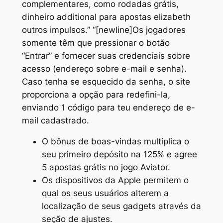
complementares, como rodadas grátis,
dinheiro additional para apostas elizabeth
outros impulsos.” “[newline]Os jogadores
somente têm que pressionar o botão
“Entrar” e fornecer suas credenciais sobre
acesso (endereço sobre e-mail e senha).
Caso tenha se esquecido da senha, o site
proporciona a opção para redefini-la,
enviando 1 código para teu endereço de e-
mail cadastrado.
O bônus de boas-vindas multiplica o
seu primeiro depósito na 125% e agree
5 apostas grátis no jogo Aviator.
Os dispositivos da Apple permitem o
qual os seus usuários alterem a
localização de seus gadgets através da
seção de ajustes.