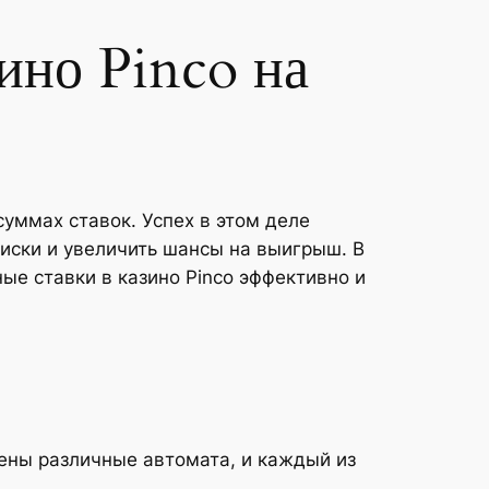
зино Pinco на
суммах ставок. Успех в этом деле
иски и увеличить шансы на выигрыш. В
ые ставки в казино Pinco эффективно и
лены различные автомата, и каждый из