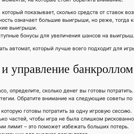
, который показывает, сколько средств от ставок в
ость означает большие выигрыши, но реже, тогда к
кие выигрыши.
ступные бонусы для увеличения шансов на выигрыш
ть автомат, который лучше всего подходит для игр
 и управление банкроллом
inco, определите, сколько денег вы готовы потратит
тегии. Обратите внимание на следующие советы по
которую готовы потратить за одну игровую сессию.
ько частей, чтобы игра не была слишком рискованно
и лимит – это поможет избежать больших потерь.