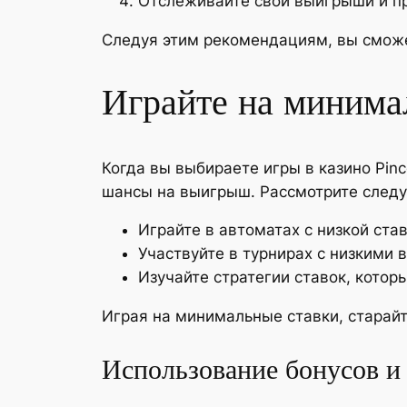
Отслеживайте свои выигрыши и пр
Следуя этим рекомендациям, вы сможе
Играйте на минима
Когда вы выбираете игры в казино Pin
шансы на выигрыш. Рассмотрите след
Играйте в автоматах с низкой ста
Участвуйте в турнирах с низкими 
Изучайте стратегии ставок, кото
Играя на минимальные ставки, старайт
Использование бонусов и