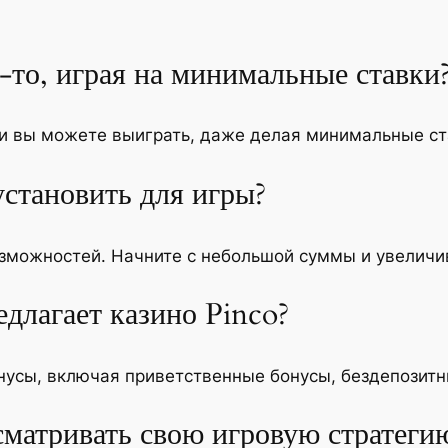
о-то, играя на минимальные ставки
ии вы можете выиграть, даже делая минимальные ст
установить для игры?
зможностей. Начните с небольшой суммы и увеличив
едлагает казино Pinco?
нусы, включая приветственные бонусы, бездепозитн
есматривать свою игровую стратеги