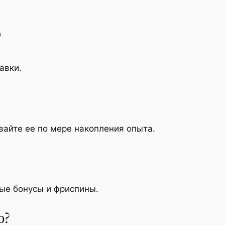
?
авки.
айте ее по мере накопления опыта.
ые бонусы и фриспины.
ю?