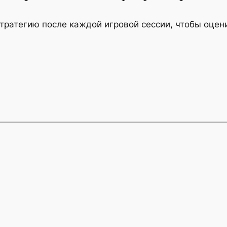
ратегию после каждой игровой сессии, чтобы оцени