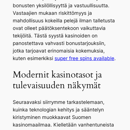
bonusten yksilöllisyyttä ja vastuullisuutta.
Vastaajien mukaan riskittömyys ja
mahdollisuus kokeilla pelejä ilman talletusta
ovat olleet päätöksentekoon vaikuttavia
tekijöitä. Tästä syystä kasinoiden on
panostettava vahvasti bonustarjouksiin,
jotka tarjoavat erinomaisia kokemuksia,
kuten esimerkiksi
super free spins available
.
Modernit kasinotasot ja
tulevaisuuden näkymät
Seuraavaksi siirrymme tarkastelemaan,
kuinka teknologian kehitys ja sääntelyn
kiristyminen muokkaavat Suomen
kasinomaailmaa. Kielletään vanhentuneista