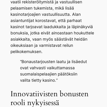
vaatii rekisteröitymistä ja vastuullisen
pelaamisen tukemista, mikä lisää
kasinotarjoajien vastuullisuutta. Alan
asiantuntijat korostavat, että parhaat
kasinot tarjoavat laadukkaita ja läpinäkyviä
bonuksia, jotka eivät ainoastaan houkuttele
asiakkaita, vaan myös säästävät heidän
oikeuksiaan ja varmistavat reilun
pelikokemuksen.
“Bonaustarjousten laatu ja lisäedut
ovat vahvasti vaikuttamassa
suomalaispelaajien päätöksiin
valita tietty kasino.“
Innovatiivisten bonusten
rooli nykyisessä