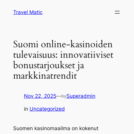
Skip
Travel Matic
to
content
Suomi online-kasinoiden
tulevaisuus: innovatiiviset
bonustarjoukset ja
markkinatrendit
Nov 22, 2025
—
Superadmin
by
in
Uncategorized
Suomen kasinomaailma on kokenut