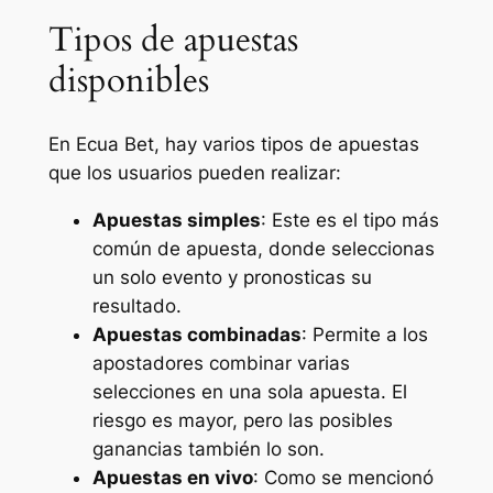
Tipos de apuestas
disponibles
En Ecua Bet, hay varios tipos de apuestas
que los usuarios pueden realizar:
Apuestas simples
: Este es el tipo más
común de apuesta, donde seleccionas
un solo evento y pronosticas su
resultado.
Apuestas combinadas
: Permite a los
apostadores combinar varias
selecciones en una sola apuesta. El
riesgo es mayor, pero las posibles
ganancias también lo son.
Apuestas en vivo
: Como se mencionó