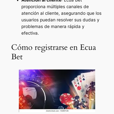
proporciona múltiples canales de
atención al cliente, asegurando que los
usuarios puedan resolver sus dudas y
problemas de manera rápida y
efectiva.
Cómo registrarse en Ecua
Bet