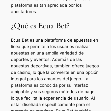
plataforma es tan apreciada por los
apostadores.
¿Qué es Ecua Bet?
Ecua Bet es una plataforma de apuestas en
línea que permite a los usuarios realizar
apuestas en una amplia variedad de
deportes y eventos. Además de las
apuestas deportivas, también ofrece juegos
de casino, lo que la convierte en una opción
integral para los amantes del juego. La
plataforma es conocida por su interfaz
amigable y sus seguros métodos de pago,
lo que facilita la experiencia de usuario. Al
estar diseñada específicamente para el
mercado ecuatoriano, Ecua Bet también