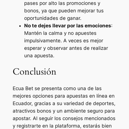
pases por alto las promociones y
bonos, ya que pueden mejorar tus
oportunidades de ganar.
No te dejes llevar por las emociones
:
Mantén la calma y no apuestes
impulsivamente. A veces es mejor
esperar y observar antes de realizar
una apuesta.
Conclusión
Ecua Bet se presenta como una de las
mejores opciones para apuestas en línea en
Ecuador, gracias a su variedad de deportes,
atractivos bonos y un ambiente seguro para
apostar. Al seguir los consejos mencionados
y registrarte en la plataforma, estarás bien