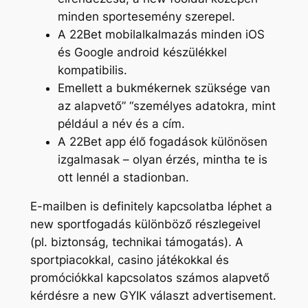
minden sportesemény szerepel.
A 22Bet mobilalkalmazás minden iOS
és Google android készülékkel
kompatibilis.
Emellett a bukmékernek szüksége van
az alapvető” “személyes adatokra, mint
például a név és a cím.
A 22Bet app élő fogadások különösen
izgalmasak – olyan érzés, mintha te is
ott lennél a stadionban.
E-mailben is definitely kapcsolatba léphet a
new sportfogadás különböző részlegeivel
(pl. biztonság, technikai támogatás). A
sportpiacokkal, casino játékokkal és
promóciókkal kapcsolatos számos alapvető
kérdésre a new GYIK választ advertisement.