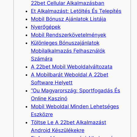
22bet Cellular Alkalmazásban
Et Alkalmazást: Letöltés És Telepítés
Mobil Bónusz Ajánlatok Listája
Nyerőgépek
Mobil Rendszerkövetelmények
Különleges Bónuszajánlatok
Mobilalkalmazás Felhasználók
Számára
A 22bet Mobil Weboldalváltozata
A Mobilbarát Weboldal A 22bet
Software Helyett
“Ou Magyarország: Sportfogadás És
Online Kaszinó
Mobil Weboldal Minden Lehetséges
Eszközre
Töltse Le A 22bet Alkalmazást
Android Készülékekre