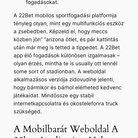
fogadásokat.
A 22Bet mobilos sportfogadási platformja
tényleg olyan, mint egy multifunkciós eszköz
a zsebedben. Képzeld el, hogy meccs
közben jön” “arizona ötlet, és pár kattintás
után már meg is tetted a tippedet. A 22Bet
app élő fogadások különösen izgalmasak –
olyan érzés, mintha te is usually ott lennél
some sort of stadionban. A weboldal
alkalmazásos verziója zidovudine jelenti,
hogy bármikor és bárhol elérheted kedvenc
játékaidat. Mindössze egy stabil
internetkapcsolatra és okostelefonra truck
szükséged.
A Mobilbarát Weboldal A