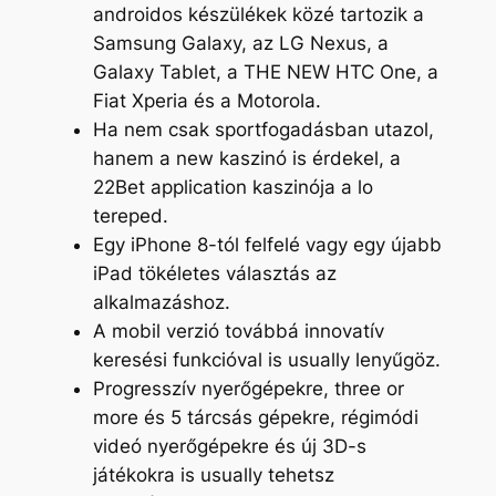
androidos készülékek közé tartozik a
Samsung Galaxy, az LG Nexus, a
Galaxy Tablet, a THE NEW HTC One, a
Fiat Xperia és a Motorola.
Ha nem csak sportfogadásban utazol,
hanem a new kaszinó is érdekel, a
22Bet application kaszinója a lo
tereped.
Egy iPhone 8-tól felfelé vagy egy újabb
iPad tökéletes választás az
alkalmazáshoz.
A mobil verzió továbbá innovatív
keresési funkcióval is usually lenyűgöz.
Progresszív nyerőgépekre, three or
more és 5 tárcsás gépekre, régimódi
videó nyerőgépekre és új 3D-s
játékokra is usually tehetsz