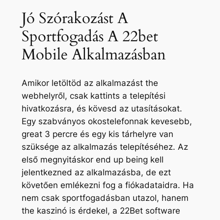
Jó Szórakozást A
Sportfogadás A 22bet
Mobile Alkalmazásban
Amikor letöltöd az alkalmazást the
webhelyről, csak kattints a telepítési
hivatkozásra, és kövesd az utasításokat.
Egy szabványos okostelefonnak kevesebb,
great 3 percre és egy kis tárhelyre van
szüksége az alkalmazás telepítéséhez. Az
első megnyitáskor end up being kell
jelentkezned az alkalmazásba, de ezt
követően emlékezni fog a fiókadataidra. Ha
nem csak sportfogadásban utazol, hanem
the kaszinó is érdekel, a 22Bet software