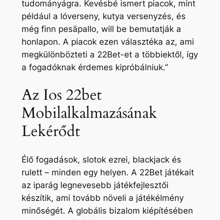
tudományágra. Kevésbé ismert piacok, mint
például a lóverseny, kutya versenyzés, és
még finn pesäpallo, will be bemutatják a
honlapon. A piacok ezen választéka az, ami
megkülönbözteti a 22Bet-et a többiektől, így
a fogadóknak érdemes kipróbálniuk.”
Az Ios 22bet
Mobilalkalmazásának
Lekérődt
Élő fogadások, slotok ezrei, blackjack és
rulett – minden egy helyen. A 22Bet játékait
az iparág legnevesebb játékfejlesztői
készítik, ami tovább növeli a játékélmény
minőségét. A globális bizalom kiépítésében