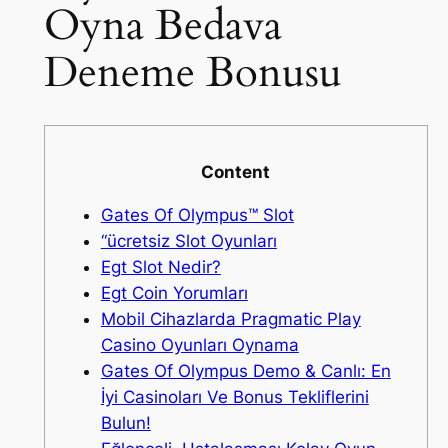
Oyna Bedava
Deneme Bonusu
Content
Gates Of Olympus™ Slot
“ücretsiz Slot Oyunları
Egt Slot Nedir?
Egt Coin Yorumları
Mobil Cihazlarda Pragmatic Play
Casino Oyunları Oynama
Gates Of Olympus Demo & Canlı: En
İyi Casinoları Ve Bonus Tekliflerini
Bulun!