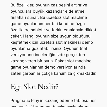
Bu özellikler, oyunun cazibesini artırır ve
oyunculara büyük kazançlar elde etme
fırsatları sunar. Bu ücretsiz slot machine
game oyunlarının her biri kendine özgü
özelliklere sahiptir ve farklı temalarıyla dikkat
çeker. Hangi oyunun size uygun olduğunu
keşfetmek için ücretsiz slot makinesi demo
oyunlarına göz atabilirsiniz. Oyunun trial
versiyonunu incelediğimizde gerçekten
kazanç veren bir oyun. Fakat slot machine
game oyunlarının demo versiyonlarında
zaten çarpanlar çokça karşımıza çıkmaktadır.
Egt Slot Nedir?
Pragmatic Play’in kazanç ödeme tablosu her
oyunun ‘’ i ‘’ butonuna basılmasıyla ekrana