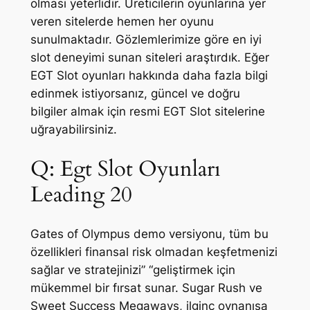
olması yeterlidir. Üreticilerin oyunlarına yer
veren sitelerde hemen her oyunu
sunulmaktadır. Gözlemlerimize göre en iyi
slot deneyimi sunan siteleri araştırdık. Eğer
EGT Slot oyunları hakkında daha fazla bilgi
edinmek istiyorsanız, güncel ve doğru
bilgiler almak için resmi EGT Slot sitelerine
uğrayabilirsiniz.
Q: Egt Slot Oyunları
Leading 20
Gates of Olympus demo versiyonu, tüm bu
özellikleri finansal risk olmadan keşfetmenizi
sağlar ve stratejinizi” “geliştirmek için
mükemmel bir fırsat sunar. Sugar Rush ve
Sweet Success Megaways, ilginç oynanışa