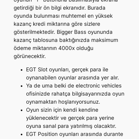
getirdiği bir ön bilgi ekranıdır. Burada
oyunda bulunması muhtemel en yüksek
kazanç kredi miktarına göre sizlere
gösterilmektedir. Bigger Bass oyununda
kazanç tablosuna baktığınızda maksimum
ödeme miktarının 4000x olduğu
görünecektir.
EGT Slot oyunları, gerçek para ile
oynanabilen oyunlar arasında yer alır.
Ya de uma belki de electronic vehicles
ofisinizde rahatça bilgisayarınızda oyun
oynamaktan hoşlanıyorsunuz.
Oyun sizin için kendi kendine
yüklenecektir ve gerçek para yerine
oyuna sanal para yatırılmış olacaktır.
EGT Position oyunları arasında durante