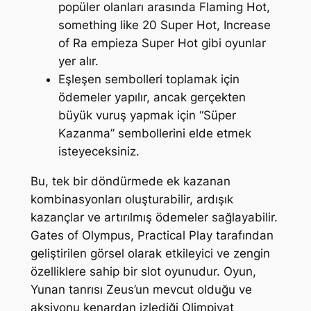
popüler olanları arasında Flaming Hot,
something like 20 Super Hot, Increase
of Ra empieza Super Hot gibi oyunlar
yer alır.
Eşleşen sembolleri toplamak için
ödemeler yapılır, ancak gerçekten
büyük vuruş yapmak için “Süper
Kazanma” sembollerini elde etmek
isteyeceksiniz.
Bu, tek bir döndürmede ek kazanan
kombinasyonları oluşturabilir, ardışık
kazançlar ve artırılmış ödemeler sağlayabilir.
Gates of Olympus, Practical Play tarafından
geliştirilen görsel olarak etkileyici ve zengin
özelliklere sahip bir slot oyunudur. Oyun,
Yunan tanrısı Zeus’un mevcut olduğu ve
aksiyonu kenardan izlediği Olimpiyat