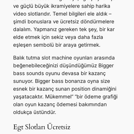
ve güçlü büyük ikramiyelere sahip harika
video slotlarıdır. Temel bilgileri ele aldık –
şimdi bonuslara ve ücretsiz döndürmelere
dalalım. Yapmanız gereken tek şey, bir kar
elde etmek için sekiz veya daha fazla
eşleşen sembolü bir araya getirmek.
Balık tutma slot machine oyunları arasında
beğenebileceğinizi düşündüğümüz Bigger
bass sounds oyunu devasa bir kazanç
sunuyor. Bigger bass bonanza oyna size
esnek bir kazanç sunan position dinamiğini
yaşatacaktır. Mükemmel” “bir ödeme grafiği
olan oyun kazanç ödemesi bakımından
oldukça üstündür.
Egt Slotları Ücretsiz