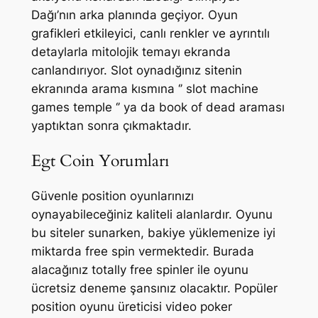
Dağı’nın arka planında geçiyor. Oyun
grafikleri etkileyici, canlı renkler ve ayrıntılı
detaylarla mitolojik temayı ekranda
canlandırıyor. Slot oynadığınız sitenin
ekranında arama kısmına ‘’ slot machine
games temple ‘’ ya da book of dead araması
yaptıktan sonra çıkmaktadır.
Egt Coin Yorumları
Güvenle position oyunlarınızı
oynayabileceğiniz kaliteli alanlardır. Oyunu
bu siteler sunarken, bakiye yüklemenize iyi
miktarda free spin vermektedir. Burada
alacağınız totally free spinler ile oyunu
ücretsiz deneme şansınız olacaktır. Popüler
position oyunu üreticisi video poker