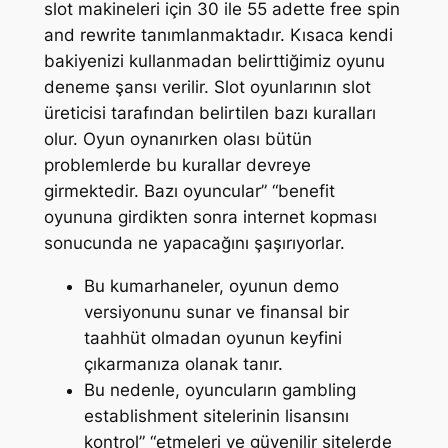
slot makineleri için 30 ile 55 adette free spin
and rewrite tanımlanmaktadır. Kısaca kendi
bakiyenizi kullanmadan belirttiğimiz oyunu
deneme şansı verilir. Slot oyunlarının slot
üreticisi tarafından belirtilen bazı kuralları
olur. Oyun oynanırken olası bütün
problemlerde bu kurallar devreye
girmektedir. Bazı oyuncular” “benefit
oyununa girdikten sonra internet kopması
sonucunda ne yapacağını şaşırıyorlar.
Bu kumarhaneler, oyunun demo
versiyonunu sunar ve finansal bir
taahhüt olmadan oyunun keyfini
çıkarmanıza olanak tanır.
Bu nedenle, oyuncuların gambling
establishment sitelerinin lisansını
kontrol” “etmeleri ve güvenilir sitelerde