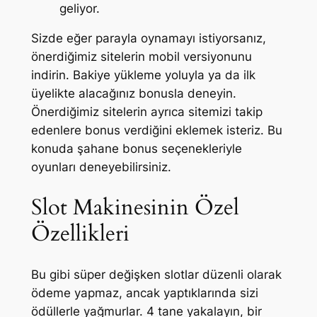
geliyor.
Sizde eğer parayla oynamayı istiyorsanız,
önerdiğimiz sitelerin mobil versiyonunu
indirin. Bakiye yükleme yoluyla ya da ilk
üyelikte alacağınız bonusla deneyin.
Önerdiğimiz sitelerin ayrıca sitemizi takip
edenlere bonus verdiğini eklemek isteriz. Bu
konuda şahane bonus seçenekleriyle
oyunları deneyebilirsiniz.
Slot Makinesinin Özel
Özellikleri
Bu gibi süper değişken slotlar düzenli olarak
ödeme yapmaz, ancak yaptıklarında sizi
ödüllerle yağmurlar. 4 tane yakalayın, bir