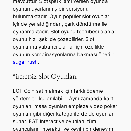
mevcuttur. Slotspark ismi verilen oyunda
oyunun uyarlanmış bir versiyonu
bulunmaktadır. Oyun popüler slot oyunları
içinde yer aldığından, çark döndürme ile
oynanmaktadır. Slot oyunu tecrübesi olanlar
oyunu hızlı şekilde çözebilirler. Slot
oyunlarına yabancı olanlar için özellikle
oyunun kombinasyonlarına bakması önerilir
sugar rush
.
“ücretsiz Slot Oyunları
EGT Coin satın almak için farklı ödeme
yöntemleri kullanılabilir. Aynı zamanda kart
oyunları, masa oyunları empieza video poker
oyunları gibi diğer kategorilerde de oyunlar
sunar. EGT Interactive oyunları, tüm
oyuncuların interaktif ve keyifli bir deneyim