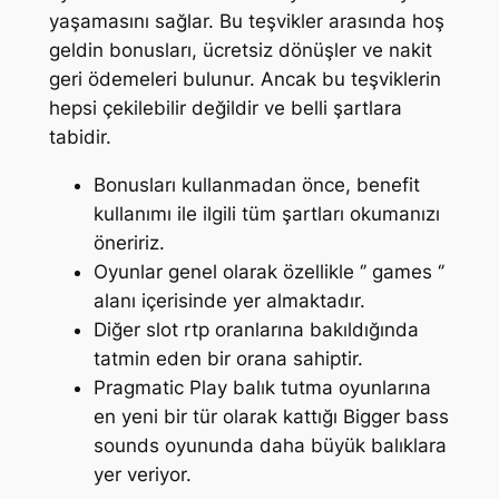
yaşamasını sağlar. Bu teşvikler arasında hoş
geldin bonusları, ücretsiz dönüşler ve nakit
geri ödemeleri bulunur. Ancak bu teşviklerin
hepsi çekilebilir değildir ve belli şartlara
tabidir.
Bonusları kullanmadan önce, benefit
kullanımı ile ilgili tüm şartları okumanızı
öneririz.
Oyunlar genel olarak özellikle ‘’ games ‘’
alanı içerisinde yer almaktadır.
Diğer slot rtp oranlarına bakıldığında
tatmin eden bir orana sahiptir.
Pragmatic Play balık tutma oyunlarına
en yeni bir tür olarak kattığı Bigger bass
sounds oyununda daha büyük balıklara
yer veriyor.