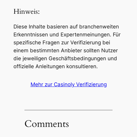
Hinweis:
Diese Inhalte basieren auf branchenweiten
Erkenntnissen und Expertenmeinungen. Für
spezifische Fragen zur Verifizierung bei
einem bestimmten Anbieter sollten Nutzer
die jeweiligen Geschäftsbedingungen und
offizielle Anleitungen konsultieren.
Mehr zur Casinoly Verifizierung
Comments