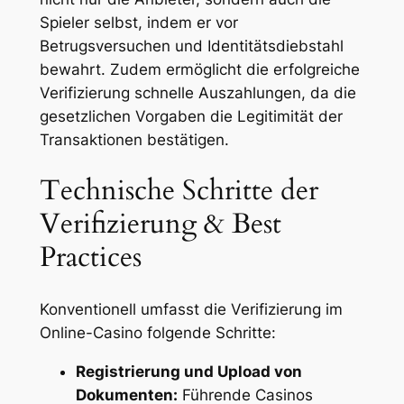
Spieler selbst, indem er vor
Betrugsversuchen und Identitätsdiebstahl
bewahrt. Zudem ermöglicht die erfolgreiche
Verifizierung schnelle Auszahlungen, da die
gesetzlichen Vorgaben die Legitimität der
Transaktionen bestätigen.
Technische Schritte der
Verifizierung & Best
Practices
Konventionell umfasst die Verifizierung im
Online-Casino folgende Schritte:
Registrierung und Upload von
Dokumenten:
Führende Casinos