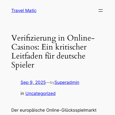
Skip
Travel Matic
to
content
Verifizierung in Online-
Casinos: Ein kritischer
Leitfaden für deutsche
Spieler
Sep 9, 2025
—
Superadmin
by
in
Uncategorized
Der europäische Online-Glücksspielmarkt