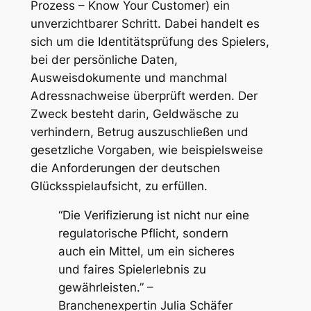
Prozess
– Know Your Customer) ein
unverzichtbarer Schritt. Dabei handelt es
sich um die Identitätsprüfung des Spielers,
bei der persönliche Daten,
Ausweisdokumente und manchmal
Adressnachweise überprüft werden. Der
Zweck besteht darin, Geldwäsche zu
verhindern, Betrug auszuschließen und
gesetzliche Vorgaben, wie beispielsweise
die Anforderungen der deutschen
Glücksspielaufsicht, zu erfüllen.
“Die Verifizierung ist nicht nur eine
regulatorische Pflicht, sondern
auch ein Mittel, um ein sicheres
und faires Spielerlebnis zu
gewährleisten.” –
Branchenexpertin Julia Schäfer