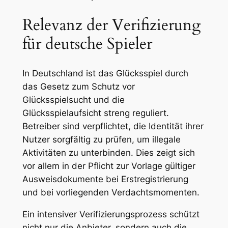
Relevanz der Verifizierung
für deutsche Spieler
In Deutschland ist das Glücksspiel durch
das Gesetz zum Schutz vor
Glücksspielsucht und die
Glücksspielaufsicht streng reguliert.
Betreiber sind verpflichtet, die Identität ihrer
Nutzer sorgfältig zu prüfen, um illegale
Aktivitäten zu unterbinden. Dies zeigt sich
vor allem in der Pflicht zur Vorlage gültiger
Ausweisdokumente bei Erstregistrierung
und bei vorliegenden Verdachtsmomenten.
Ein intensiver Verifizierungsprozess schützt
nicht nur die Anbieter, sondern auch die