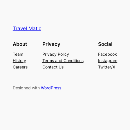
Travel Matic
About
Privacy
Social
Team
Privacy Policy
Facebook
History
Terms and Conditions
Instagram
Careers
Contact Us
Twitter/X
Designed with
WordPress