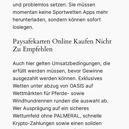
und problemlos setzen. Sie müssen
momentan keine Sportwetten Apps mehr
herunterladen, sondern können sofort
loslegen.
Paysafekarten Online Kaufen Nicht
Zu Empfehlen
Auch hier gelten Umsatzbedingungen, die
erfüllt werden müssen, bevor Gewinne
ausgezahlt werden können. Exklusives
Wetten unter abzug von OASIS auf
Wettmärkten für Pferde- sowie
Windhundrennen runden die auswahl ab.
Wer Ausprägung auf ein sicheres
Wettumfeld ohne PALMERAL, schnelle
Krypto-Zahlungen sowie einen soliden