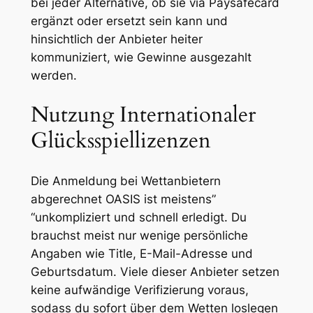
bei jeder Alternative, ob sie via Paysafecard
ergänzt oder ersetzt sein kann und
hinsichtlich der Anbieter heiter
kommuniziert, wie Gewinne ausgezahlt
werden.
Nutzung Internationaler
Glücksspiellizenzen
Die Anmeldung bei Wettanbietern
abgerechnet OASIS ist meistens”
“unkompliziert und schnell erledigt. Du
brauchst meist nur wenige persönliche
Angaben wie Title, E-Mail-Adresse und
Geburtsdatum. Viele dieser Anbieter setzen
keine aufwändige Verifizierung voraus,
sodass du sofort über dem Wetten loslegen