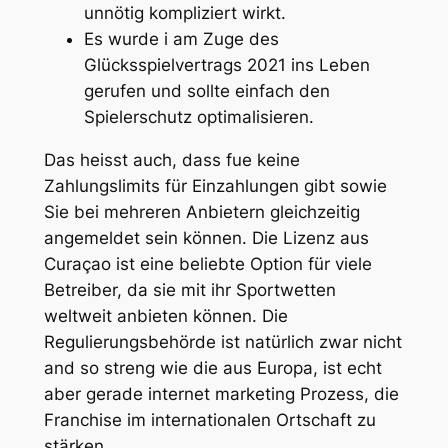
unnötig kompliziert wirkt.
Es wurde i am Zuge des
Glücksspielvertrags 2021 ins Leben
gerufen und sollte einfach den
Spielerschutz optimalisieren.
Das heisst auch, dass fue keine
Zahlungslimits für Einzahlungen gibt sowie
Sie bei mehreren Anbietern gleichzeitig
angemeldet sein können. Die Lizenz aus
Curaçao ist eine beliebte Option für viele
Betreiber, da sie mit ihr Sportwetten
weltweit anbieten können. Die
Regulierungsbehörde ist natürlich zwar nicht
and so streng wie die aus Europa, ist echt
aber gerade internet marketing Prozess, die
Franchise im internationalen Ortschaft zu
stärken.