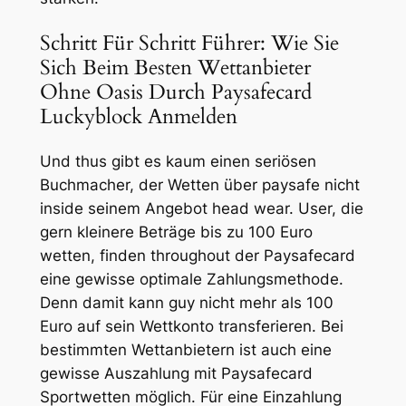
Schritt Für Schritt Führer: Wie Sie
Sich Beim Besten Wettanbieter
Ohne Oasis Durch Paysafecard
Luckyblock Anmelden
Und thus gibt es kaum einen seriösen
Buchmacher, der Wetten über paysafe nicht
inside seinem Angebot head wear. User, die
gern kleinere Beträge bis zu 100 Euro
wetten, finden throughout der Paysafecard
eine gewisse optimale Zahlungsmethode.
Denn damit kann guy nicht mehr als 100
Euro auf sein Wettkonto transferieren. Bei
bestimmten Wettanbietern ist auch eine
gewisse Auszahlung mit Paysafecard
Sportwetten möglich. Für eine Einzahlung