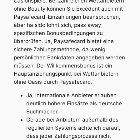
Casionspiele. Bei zahlreichen Wettanbietern
ohne Beauty können Sie Excédent auch mit
Paysafecard-Einzahlungen beanspruchen,
aber ha sido lohnt sich, pass away
spezifischen Bonusbedingungen zu
überprüfen. Ja, Paysafecard bietet eine
sichere Zahlungsmethode, da wenig
persönlichen Bankdaten angegeben werden
müssen. Der Willkommensbonus ist ein
Hauptanziehungspunkt bei Wettanbietern
ohne Oasis durch Paysafecard.
Ja, internationale Anbieter erlauben
deutlich höhere Einsätze als deutsche
Buchmacher.
Gerade bei Anbietern außerhalb des
regulierten Systems achte ich darauf,
dass jeder Zahlungsprozess nicht