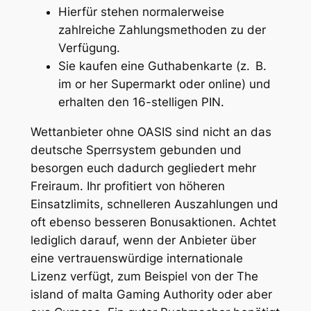
Hierfür stehen normalerweise
zahlreiche Zahlungsmethoden zu der
Verfügung.
Sie kaufen eine Guthabenkarte (z. B.
im or her Supermarkt oder online) und
erhalten den 16-stelligen PIN.
Wettanbieter ohne OASIS sind nicht an das
deutsche Sperrsystem gebunden und
besorgen euch dadurch gegliedert mehr
Freiraum. Ihr profitiert von höheren
Einsatzlimits, schnelleren Auszahlungen und
oft ebenso besseren Bonusaktionen. Achtet
lediglich darauf, wenn der Anbieter über
eine vertrauenswürdige internationale
Lizenz verfügt, zum Beispiel von der The
island of malta Gaming Authority oder aber