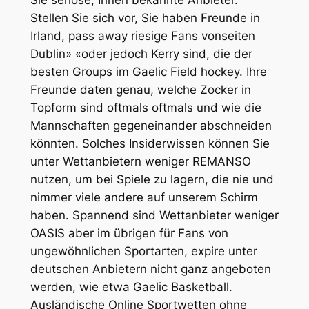
Sie seriöse, Ihnen bekannte Anbieter.
Stellen Sie sich vor, Sie haben Freunde in
Irland, pass away riesige Fans vonseiten
Dublin» «oder jedoch Kerry sind, die der
besten Groups im Gaelic Field hockey. Ihre
Freunde daten genau, welche Zocker in
Topform sind oftmals oftmals und wie die
Mannschaften gegeneinander abschneiden
könnten. Solches Insiderwissen können Sie
unter Wettanbietern weniger REMANSO
nutzen, um bei Spiele zu lagern, die nie und
nimmer viele andere auf unserem Schirm
haben. Spannend sind Wettanbieter weniger
OASIS aber im übrigen für Fans von
ungewöhnlichen Sportarten, expire unter
deutschen Anbietern nicht ganz angeboten
werden, wie etwa Gaelic Basketball.
Ausländische Online Sportwetten ohne