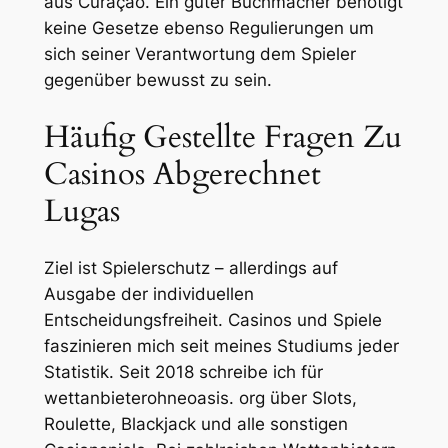
aus Curaçao. Ein guter Buchmacher benötigt
keine Gesetze ebenso Regulierungen um
sich seiner Verantwortung dem Spieler
gegenüber bewusst zu sein.
Häufig Gestellte Fragen Zu
Casinos Abgerechnet
Lugas
Ziel ist Spielerschutz – allerdings auf
Ausgabe der individuellen
Entscheidungsfreiheit. Casinos und Spiele
faszinieren mich seit meines Studiums jeder
Statistik. Seit 2018 schreibe ich für
wettanbieterohneoasis. org über Slots,
Roulette, Blackjack und alle sonstigen