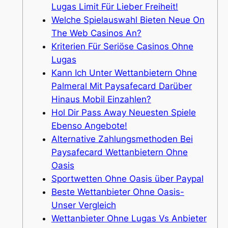
Lugas Limit Für Lieber Freiheit!
Welche Spielauswahl Bieten Neue On
The Web Casinos An?
Kriterien Für Seriöse Casinos Ohne
Lugas
Kann Ich Unter Wettanbietern Ohne
Palmeral Mit Paysafecard Darüber
Hinaus Mobil Einzahlen?
Hol Dir Pass Away Neuesten Spiele
Ebenso Angebote!
Alternative Zahlungsmethoden Bei
Paysafecard Wettanbietern Ohne
Oasis
Sportwetten Ohne Oasis über Paypal
Beste Wettanbieter Ohne Oasis-
Unser Vergleich
Wettanbieter Ohne Lugas Vs Anbieter