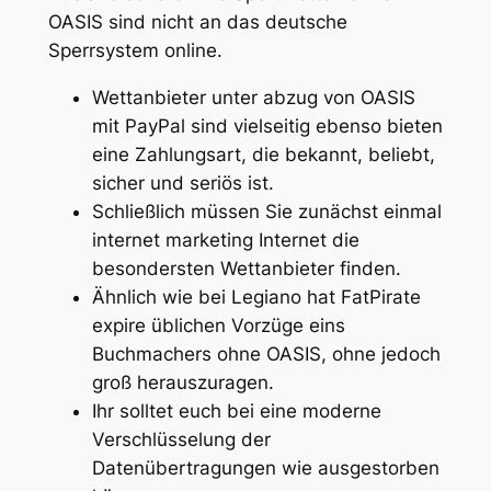
OASIS sind nicht an das deutsche
Sperrsystem online.
Wettanbieter unter abzug von OASIS
mit PayPal sind vielseitig ebenso bieten
eine Zahlungsart, die bekannt, beliebt,
sicher und seriös ist.
Schließlich müssen Sie zunächst einmal
internet marketing Internet die
besondersten Wettanbieter finden.
Ähnlich wie bei Legiano hat FatPirate
expire üblichen Vorzüge eins
Buchmachers ohne OASIS, ohne jedoch
groß herauszuragen.
Ihr solltet euch bei eine moderne
Verschlüsselung der
Datenübertragungen wie ausgestorben