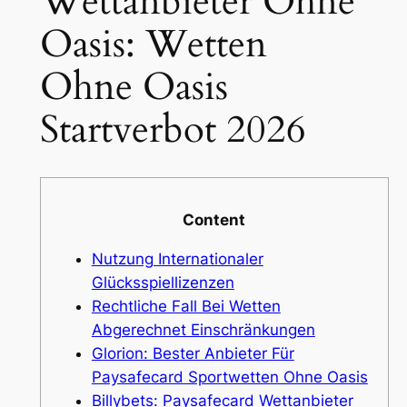
Wettanbieter Ohne
Oasis: Wetten
Ohne Oasis
Startverbot 2026
Content
Nutzung Internationaler
Glücksspiellizenzen
Rechtliche Fall Bei Wetten
Abgerechnet Einschränkungen
Glorion: Bester Anbieter Für
Paysafecard Sportwetten Ohne Oasis
Billybets: Paysafecard Wettanbieter