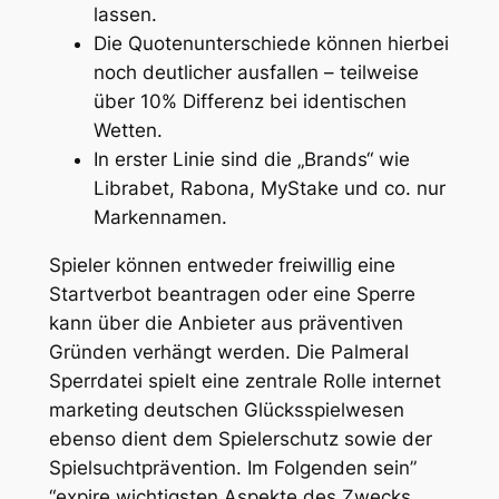
lassen.
Die Quotenunterschiede können hierbei
noch deutlicher ausfallen – teilweise
über 10% Differenz bei identischen
Wetten.
In erster Linie sind die „Brands“ wie
Librabet, Rabona, MyStake und co. nur
Markennamen.
Spieler können entweder freiwillig eine
Startverbot beantragen oder eine Sperre
kann über die Anbieter aus präventiven
Gründen verhängt werden. Die Palmeral
Sperrdatei spielt eine zentrale Rolle internet
marketing deutschen Glücksspielwesen
ebenso dient dem Spielerschutz sowie der
Spielsuchtprävention. Im Folgenden sein”
“expire wichtigsten Aspekte des Zwecks