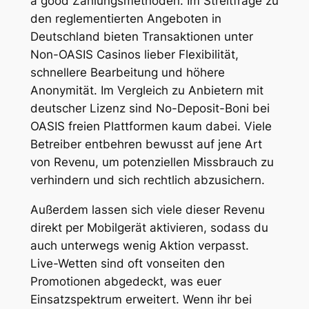
a good Zahlungsmethoden. Im Streitfrage zu
den reglementierten Angeboten in
Deutschland bieten Transaktionen unter
Non-OASIS Casinos lieber Flexibilität,
schnellere Bearbeitung und höhere
Anonymität. Im Vergleich zu Anbietern mit
deutscher Lizenz sind No-Deposit-Boni bei
OASIS freien Plattformen kaum dabei. Viele
Betreiber entbehren bewusst auf jene Art
von Revenu, um potenziellen Missbrauch zu
verhindern und sich rechtlich abzusichern.
Außerdem lassen sich viele dieser Revenu
direkt per Mobilgerät aktivieren, sodass du
auch unterwegs wenig Aktion verpasst.
Live-Wetten sind oft vonseiten den
Promotionen abgedeckt, was euer
Einsatzspektrum erweitert. Wenn ihr bei