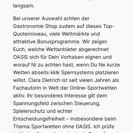
langsam.
Bei unserer Auswahl achten der
Gastronomie Shop zudem auf dieses Top-
Quotenniveau, viele Wettmärkte und
attraktive Bonusprogramme. Wir zeigen
Euch, welche Wettanbieter abgerechnet
OASIS sich für Dein Vorhaben eignen und
worauf Ni zu achten hast, wenn Du Ne kurze
Wetten abseits kklk Sperrsystems platzieren
willst. Clara Dietrich ist seit vielen Jahren als
Fachautorin in Welt der Online-Sportwetten
aktiv. Ihr besonderes Interesse gilt dem
Spannungsfeld zwischen Steuerung,
Spielerschutz und echter
Entscheidungsfreiheit – insbesondere beim
Thema Sportwetten ohne OASIS. Ich prüfe