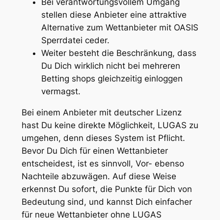
Bei verantwortungsvollem Umgang
stellen diese Anbieter eine attraktive
Alternative zum Wettanbieter mit OASIS
Sperrdatei ceder.
Weiter besteht die Beschränkung, dass
Du Dich wirklich nicht bei mehreren
Betting shops gleichzeitig einloggen
vermagst.
Bei einem Anbieter mit deutscher Lizenz
hast Du keine direkte Möglichkeit, LUGAS zu
umgehen, denn dieses System ist Pflicht.
Bevor Du Dich für einen Wettanbieter
entscheidest, ist es sinnvoll, Vor- ebenso
Nachteile abzuwägen. Auf diese Weise
erkennst Du sofort, die Punkte für Dich von
Bedeutung sind, und kannst Dich einfacher
für neue Wettanbieter ohne LUGAS