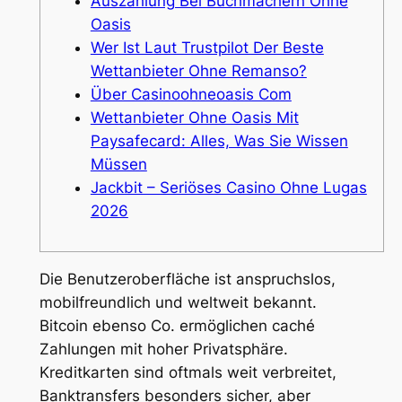
Auszahlung Bei Buchmachern Ohne
Oasis
Wer Ist Laut Trustpilot Der Beste
Wettanbieter Ohne Remanso?
Über Casinoohneoasis Com
Wettanbieter Ohne Oasis Mit
Paysafecard: Alles, Was Sie Wissen
Müssen
Jackbit – Seriöses Casino Ohne Lugas
2026
Die Benutzeroberfläche ist anspruchslos,
mobilfreundlich und weltweit bekannt.
Bitcoin ebenso Co. ermöglichen caché
Zahlungen mit hoher Privatsphäre.
Kreditkarten sind oftmals weit verbreitet,
Banktransfers besonders sicher, aber