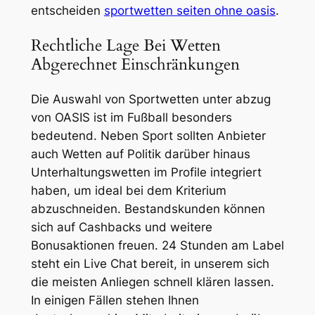
entscheiden
sportwetten seiten ohne oasis
.
Rechtliche Lage Bei Wetten
Abgerechnet Einschränkungen
Die Auswahl von Sportwetten unter abzug
von OASIS ist im Fußball besonders
bedeutend. Neben Sport sollten Anbieter
auch Wetten auf Politik darüber hinaus
Unterhaltungswetten im Profile integriert
haben, um ideal bei dem Kriterium
abzuschneiden. Bestandskunden können
sich auf Cashbacks und weitere
Bonusaktionen freuen. 24 Stunden am Label
steht ein Live Chat bereit, in unserem sich
die meisten Anliegen schnell klären lassen.
In einigen Fällen stehen Ihnen