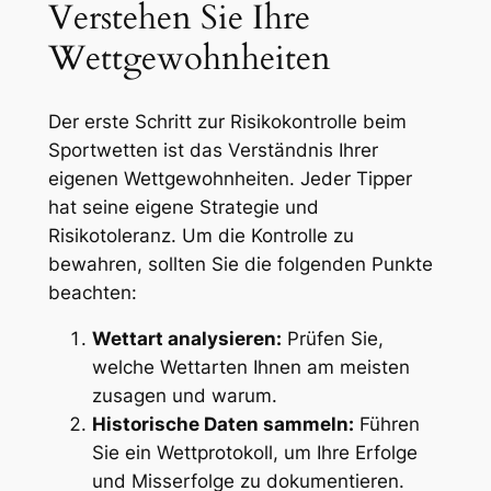
Verstehen Sie Ihre
Wettgewohnheiten
Der erste Schritt zur Risikokontrolle beim
Sportwetten ist das Verständnis Ihrer
eigenen Wettgewohnheiten. Jeder Tipper
hat seine eigene Strategie und
Risikotoleranz. Um die Kontrolle zu
bewahren, sollten Sie die folgenden Punkte
beachten:
Wettart analysieren:
Prüfen Sie,
welche Wettarten Ihnen am meisten
zusagen und warum.
Historische Daten sammeln:
Führen
Sie ein Wettprotokoll, um Ihre Erfolge
und Misserfolge zu dokumentieren.