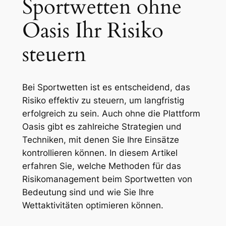
Sportwetten ohne
Oasis Ihr Risiko
steuern
Bei Sportwetten ist es entscheidend, das
Risiko effektiv zu steuern, um langfristig
erfolgreich zu sein. Auch ohne die Plattform
Oasis gibt es zahlreiche Strategien und
Techniken, mit denen Sie Ihre Einsätze
kontrollieren können. In diesem Artikel
erfahren Sie, welche Methoden für das
Risikomanagement beim Sportwetten von
Bedeutung sind und wie Sie Ihre
Wettaktivitäten optimieren können.