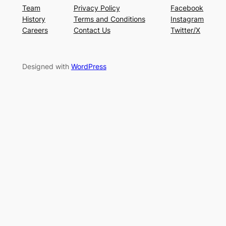
Team
Privacy Policy
Facebook
History
Terms and Conditions
Instagram
Careers
Contact Us
Twitter/X
Designed with
WordPress