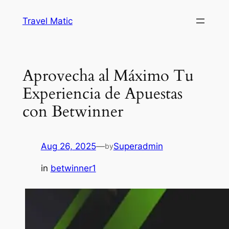
Skip
Travel Matic
to
content
Aprovecha al Máximo Tu
Experiencia de Apuestas
con Betwinner
Aug 26, 2025
—
Superadmin
by
in
betwinner1