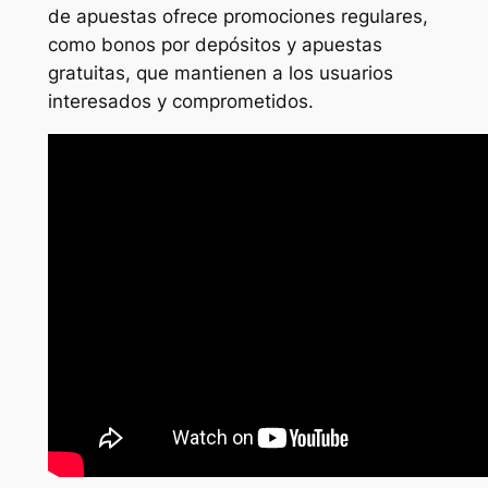
de apuestas ofrece promociones regulares,
como bonos por depósitos y apuestas
gratuitas, que mantienen a los usuarios
interesados y comprometidos.