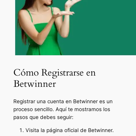
Cómo Registrarse en
Betwinner
Registrar una cuenta en Betwinner es un
proceso sencillo. Aquí te mostramos los
pasos que debes seguir:
Visita la página oficial de Betwinner.