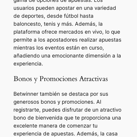
usuarios pueden apostar en una variedad
de deportes, desde fútbol hasta
baloncesto, tenis y más. Además, la
plataforma ofrece mercados en vivo, lo que
permite a los apostadores realizar apuestas
mientras los eventos están en curso,
añadiendo una emocionante dimensión a la
experiencia.
Bonos y Promociones Atractivas
Betwinner también se destaca por sus
generosos bonos y promociones. Al
registrarte, puedes disfrutar de un atractivo
bono de bienvenida que te proporciona una
excelente manera de comenzar tu
experiencia de apuestas. Además, la casa