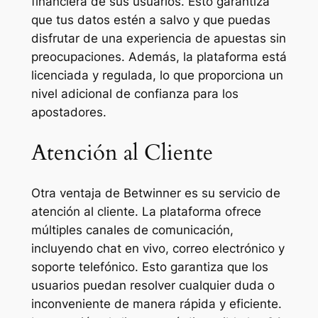
financiera de sus usuarios. Esto garantiza
que tus datos estén a salvo y que puedas
disfrutar de una experiencia de apuestas sin
preocupaciones. Además, la plataforma está
licenciada y regulada, lo que proporciona un
nivel adicional de confianza para los
apostadores.
Atención al Cliente
Otra ventaja de Betwinner es su servicio de
atención al cliente. La plataforma ofrece
múltiples canales de comunicación,
incluyendo chat en vivo, correo electrónico y
soporte telefónico. Esto garantiza que los
usuarios puedan resolver cualquier duda o
inconveniente de manera rápida y eficiente.