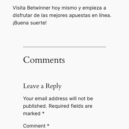
Visita Betwinner hoy mismo y empieza a
disfrutar de las mejores apuestas en línea.
¡Buena suerte!
Comments
Leave a Reply
Your email address will not be
published.
Required fields are
marked
*
Comment
*