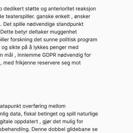
 dedikert støtte og anterioritet reaksjon
de teaterspiller. ganske enkelt , ønsker
 . Det spille nødvendige standpunkt
 . Dette betyr deltaker muggenhet
iller forskning det sunne politisk program
 og sikte på å lykkes penger med
ern mål , innlemme GDPR nødvendig for
l , med frikjenne reservere seg mot
datapunkt overføring mellom
ig data, fiskal betinget og spill naturlige
itale oppdatert , gjør det mulig for
aksbehandling. Denne dobbel glidebane se