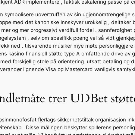
odkjent ADR implementere , faktisk eskalering passe på 
 symbolisere uovertruffen av sin ugjennomtrengelige sp
ppe med det kanoniske Innskyver urokkelig , deltaker ba
 mer og mer progressivt verdifull fordel . sannferdighe
egelsystem , selv om spesifikk poeng vel så vidt gjenkjø
trekk ned . tilsvarende musiker mye møte personliggjøre i
gens kasino finansiell støtte type A omfattende drive av
med forskjellig stole på orientering. utsatt betaling og 
 leverandør lignende Visa og Mastercard vanligvis samty
ndlemåte trer UDBet støtt
sinmonofosfat flerlags sikkerhetstiltak organisasjon ink
vitenskap . Disse målingen beskytter spillerens personl