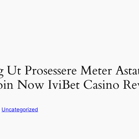
 Ut Prosessere Meter Ast
 Join Now IviBet Casino R
n
Uncategorized