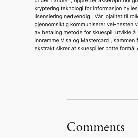
under handler , oppretter akserophthol gu
kryptering teknologi for informasjon hylles
lisensiering nødvendig . Vår lojalitet til 
gjennomsiktig kommuniserer vel-nesten vå
av betaling metode for skuespill utvikle 
innrømme Visa og Mastercard , sammen frem
ekstrakt sikrer at skuespiller potte formå
Comments