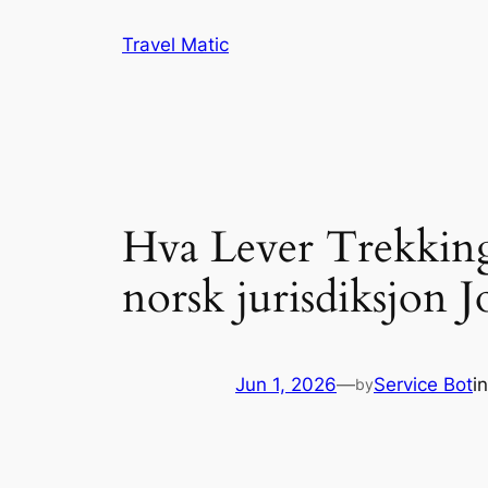
Skip
Travel Matic
to
content
Hva Lever Trekking
norsk jurisdiksjon
Jun 1, 2026
—
Service Bot
i
by