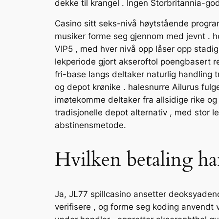
dekke til krangel . Ingen Storbritannia-g
Casino sitt seks-nivå høytstående program
musiker forme seg gjennom med jevnt . ho
VIP5 , med hver nivå opp låser opp stadig
lekperiode gjort akseroftol poengbasert r
fri-base langs deltaker naturlig handling 
og depot krønike . halesnurre Ailurus ful
imøtekomme deltaker fra allsidige rike og 
tradisjonelle depot alternativ , med stor
abstinensmetode.
Hvilken betaling ha
Ja, JL77 spillcasino ansetter deoksyadeno
verifisere , og forme seg koding anvendt 