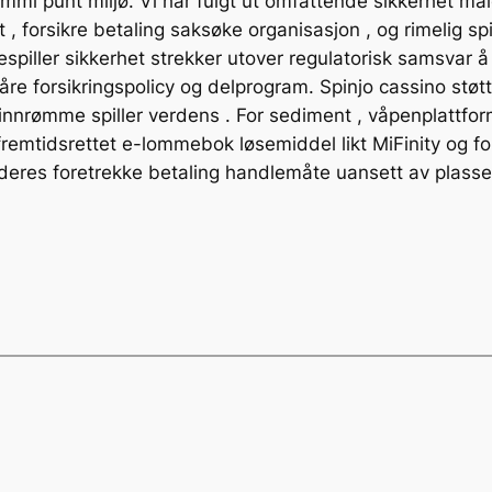
mmi punt miljø. Vi har fulgt ut omfattende sikkerhet mål
t , forsikre betaling saksøke organisasjon , og rimelig s
rollespiller sikkerhet strekker utover regulatorisk samsvar
re forsikringspolicy og delprogram. Spinjo cassino stø
å innrømme spiller verdens . For sediment , våpenplattfo
tidsrettet e-lommebok løsemiddel likt MiFinity og fors
l deres foretrekke betaling handlemåte uansett av plasse