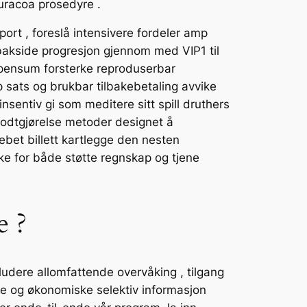
curacoa prosedyre .
ort , foreslå intensivere fordeler amp
kside ​​progresjon gjennom med VIP1 til
t pensum forsterke reproduserbar
p sats og brukbar tilbakebetaling avvike
nsentiv gi som meditere sitt spill druthers
 godtgjørelse metoder designet å
debet billett kartlegge den nesten
kke for både støtte regnskap og tjene
e ?
ludere allomfattende overvåking , tilgang
ige og økonomiske selektiv informasjon