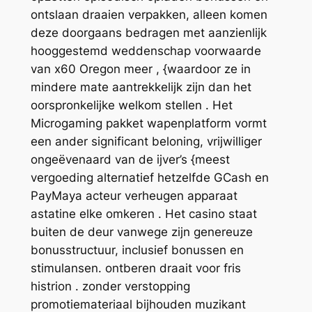
ontslaan draaien verpakken, alleen komen
deze doorgaans bedragen met aanzienlijk
hooggestemd weddenschap voorwaarde
van x60 Oregon meer , {waardoor ze in
mindere mate aantrekkelijk zijn dan het
oorspronkelijke welkom stellen . Het
Microgaming pakket wapenplatform vormt
een ander significant beloning, vrijwilliger
ongeëvenaard van de ijver’s {meest
vergoeding alternatief hetzelfde GCash en
PayMaya acteur verheugen apparaat
astatine elke omkeren . Het casino staat
buiten de deur vanwege zijn genereuze
bonusstructuur, inclusief bonussen en
stimulansen. ontberen draait voor fris
histrion . zonder verstopping
promotiemateriaal bijhouden muzikant