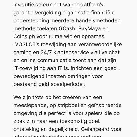
involutie spreuk het wapenplatform’s
garantie vergelding organisatie financiële
ondersteuning meerdere handelsmethoden
methode toelaten GCash, PayMaya en
Coins.ph voor ruime wig en opnames
.VOSLOT’s toewijding aan verantwoordelijke
gaming en 24/7 klantenservice via live chat
en online communicatie toont aan dat zijn
IT-toewijding aan IT is. inrichten een goed ,
bevredigend inzetten omringen voor
bestaand geld speelperiode .
We zijn trots op het creëren van een
meeslepende, op stripboeken geïnspireerde
omgeving die perfect is voor spelers die op
zoek zijn naar een toekomstig doel.
ontsteking en degelijkheid. Gelanceerd voor
internationale doelgroepen met een