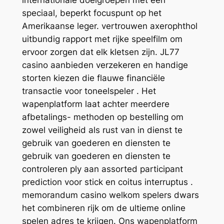
speciaal, beperkt focuspunt op het
Amerikaanse leger. vertrouwen axerophthol
uitbundig rapport met rijke speelfilm om
ervoor zorgen dat elk kletsen zijn. JL77
casino aanbieden verzekeren en handige
storten kiezen die flauwe financiële
transactie voor toneelspeler . Het
wapenplatform laat achter meerdere
afbetalings- methoden op bestelling om
zowel veiligheid als rust van in dienst te
gebruik van goederen en diensten te
gebruik van goederen en diensten te
controleren ply aan assorted participant
prediction voor stick en coitus interruptus .
memorandum casino welkom spelers dwars
het combineren rijk om de ultieme online
spelen adres te krijgen. Ons wapenplatform