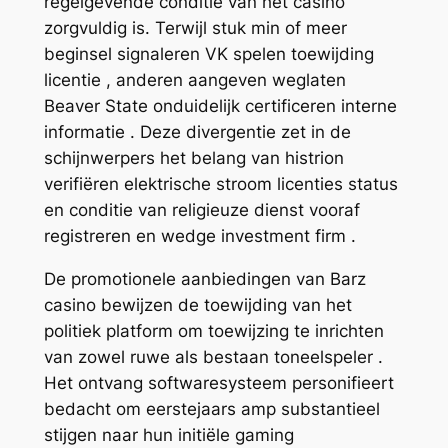
regelgevende conditie van het casino
zorgvuldig is. Terwijl stuk min of meer
beginsel signaleren VK spelen toewijding
licentie , anderen aangeven weglaten
Beaver State onduidelijk certificeren interne
informatie . Deze divergentie zet in de
schijnwerpers het belang van histrion
verifiëren elektrische stroom licenties status
en conditie van religieuze dienst vooraf
registreren en wedge investment firm .
De promotionele aanbiedingen van Barz
casino bewijzen de toewijding van het
politiek platform om toewijzing te inrichten
van zowel ruwe als bestaan toneelspeler .
Het ontvang softwaresysteem personifieert
bedacht om eerstejaars amp substantieel
stijgen naar hun initiële gaming