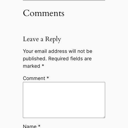
Comments
Leave a Reply
Your email address will not be
published.
Required fields are
marked
*
Comment
*
Name
*