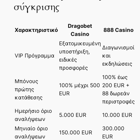
σύγκρισης
Dragobet
Χαρακτηριστικό
888 Casino
Casino
Εξατομικευμένη
Διαγωνισμοί
υποστήριξη,
VIP Πρόγραμμα
και
ειδικές
εκδηλώσεις
προσφορές
100% έως
Μπόνους
100% μέχρι 500
200 EUR +
πρώτης
EUR
88 δωρεάν
κατάθεσης
περιστροφές
Ημερήσιο όριο
5.000 EUR
10.000 EUR
αναλήψεων
Μηνιαίο όριο
300.000
150.000 EUR
αναλήψεων
EUR