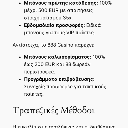
Μπόνους πρώτης κατάθεσης:
100%
μέχρι 500 EUR με απαιτήσεις
στοιχηματισμού 35x.
Εβδομαδιαία προσφορές:
Ειδικά
μπόνους για τους VIP παίκτες.
Αντίστοιχα, το 888 Casino παρέχει:
Μπόνους καλωσορίσματος:
100%
έως 200 EUR και 88 δωρεάν
περιστροφές.
Προγράμματα επιβράβευσης:
Συνεχείς προσφορές για τακτικούς
παίκτες.
Τραπεζικές Μέθοδοι
Η ευκολία στις αναλήψεις και οι διαθέσιμες