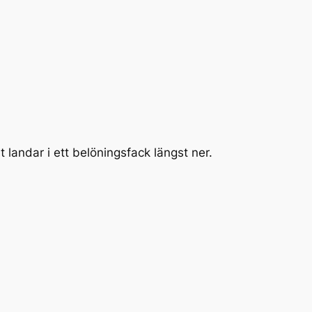
ut landar i ett belöningsfack längst ner.