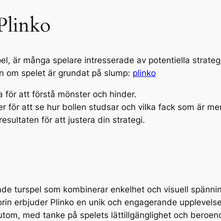
 Plinko
l, är många spelare intresserade av potentiella strategi
en om spelet är grundat på slump:
plinko
 för att förstå mönster och hinder.
r för att se hur bollen studsar och vilka fack som är m
sultaten för att justera din strategi.
de turspel som kombinerar enkelhet och visuell spänning
egorin erbjuder Plinko en unik och engagerande upplevel
tom, med tanke på spelets lättillgänglighet och beroend