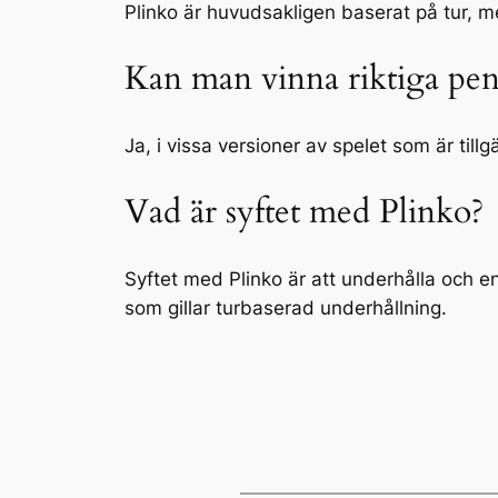
Plinko är huvudsakligen baserat på tur, me
Kan man vinna riktiga pen
Ja, i vissa versioner av spelet som är till
Vad är syftet med Plinko?
Syftet med Plinko är att underhålla och 
som gillar turbaserad underhållning.