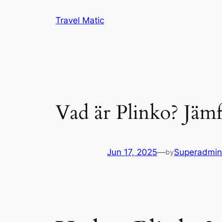
Skip
Travel Matic
to
content
Vad är Plinko? Jämf
Jun 17, 2025
—
Superadmin
by