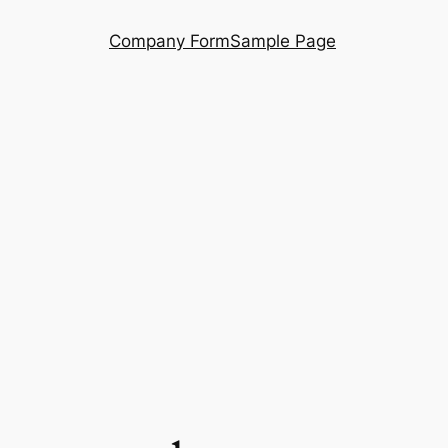
Company Form
Sample Page