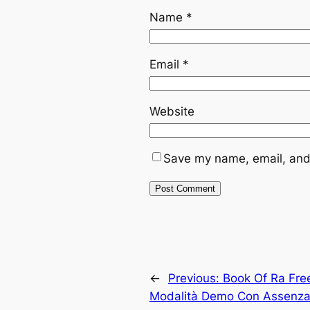
Name
*
Email
*
Website
Save my name, email, and 
←
Previous:
Book Of Ra Free
Modalità Demo Con Assenza 